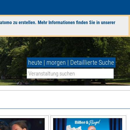
atomo zu erstellen. Mehr Informationen finden Sie in unserer
heute
|
morgen
|
Detaillierte Suche