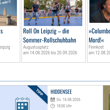
s
Roll On Leipzig – die
»Columbo
Sommer-Rollschuhbahn
Mord!«
eipzig
Augustusplatz
Feinkost
am 14.08.2026 bis 20.09.2026
am 12.08.2
HIDDENSEE
So. 16.08.2026
18:00 Uhr