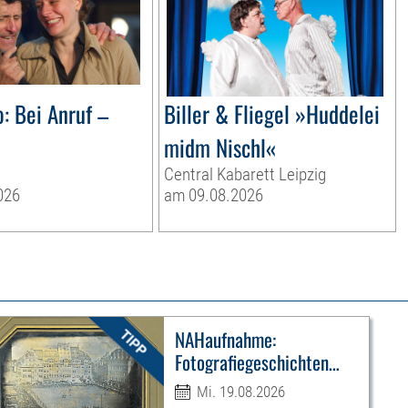
: Bei Anruf –
Biller & Fliegel »Huddelei
midm Nischl«
Central Kabarett Leipzig
026
am 09.08.2026
NAHaufnahme:
Fotografiegeschichten
Leipzigs
Mi. 19.08.2026