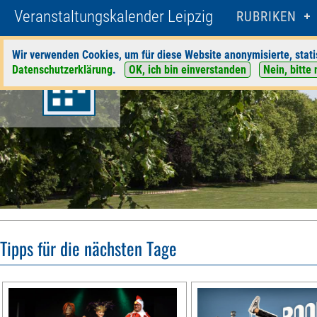
Veranstaltungskalender Leipzig
RUBRIKEN
Wir verwenden Cookies, um für diese Website anonymisierte, stati
Datenschutzerklärung
.
OK, ich bin einverstanden
Nein, bitte 
Tipps für die nächsten Tage