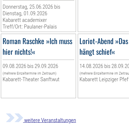
Donnerstag, 25.06.2026 bis
Dienstag, 01.09.2026
Kabarett academixer
Treff/Ort: Paulaner-Palais
Roman Raschke »Ich muss
Loriot-Abend »Das 
hier nichts!«
hängt schief«
09.08.2026 bis 29.09.2026
14.08.2026 bis 28.09.2
(mehrere Einzeltermine im Zeitraum)
(mehrere Einzeltermine im Zeitra
Kabarett-Theater Sanftwut
Kabarett Leipziger Pfe
weitere Veranstaltungen