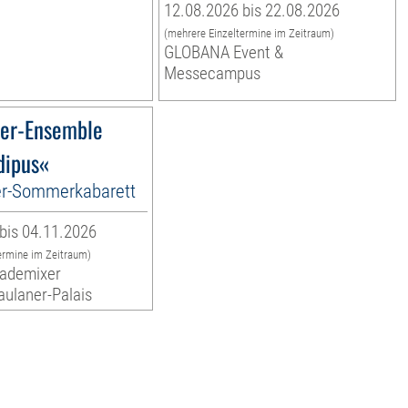
12.08.2026 bis 22.08.2026
(mehrere Einzeltermine im Zeitraum)
GLOBANA Event &
Messecampus
er-Ensemble
dipus«
r-Sommerkabarett
bis 04.11.2026
ermine im Zeitraum)
cademixer
aulaner-Palais