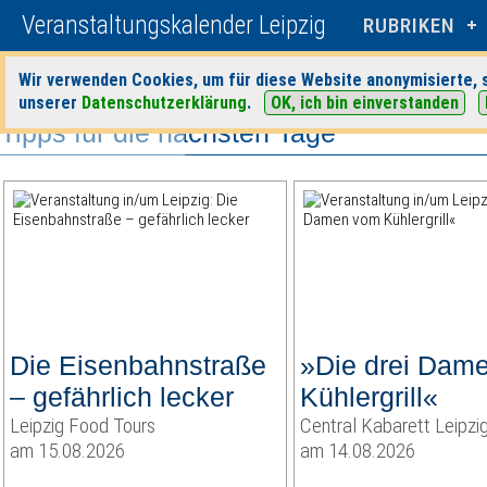
Veranstaltungskalender Leipzig
RUBRIKEN
Wir verwenden Cookies, um für diese Website anonymisierte, s
unserer
Datenschutzerklärung
.
OK, ich bin einverstanden
Tipps für die nächsten Tage
Die Eisenbahnstraße
»Die drei Dam
– gefährlich lecker
Kühlergrill«
Leipzig Food Tours
Central Kabarett Leipzi
am 15.08.2026
am 14.08.2026