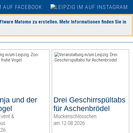
ftware Matomo zu erstellen. Mehr Informationen finden Sie in
nja und der
Drei Geschirrspültabs
ogel
für Aschenbrödel
vent &
Mückenschlösschen
us
am 12.08.2026
026