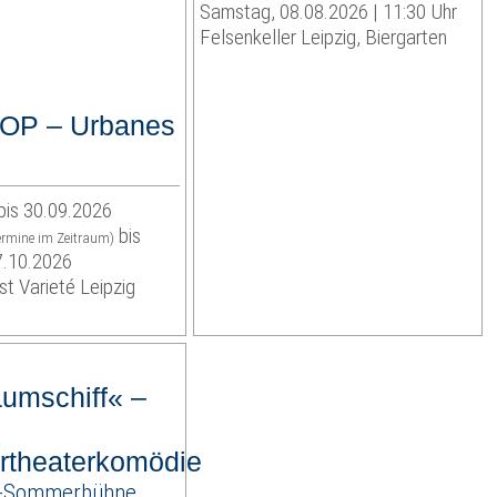
Samstag, 08.08.2026 | 11:30 Uhr
Felsenkeller Leipzig, Biergarten
P – Urbanes
bis 30.09.2026
bis
termine im Zeitraum)
7.10.2026
st Varieté Leipzig
aumschiff« –
theaterkomödie
r-Sommerbühne