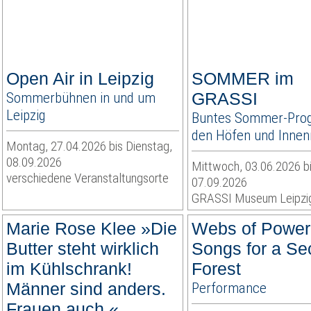
Open Air in Leipzig
SOMMER im
Sommerbühnen in und um
GRASSI
Leipzig
Buntes Sommer-Pro
den Höfen und Inne
Montag, 27.04.2026 bis Dienstag,
08.09.2026
Mittwoch, 03.06.2026 b
verschiedene Veranstaltungsorte
07.09.2026
GRASSI Museum Leipzi
Marie Rose Klee »Die
Webs of Power
Butter steht wirklich
Songs for a Se
im Kühlschrank!
Forest
Männer sind anders.
Performance
Frauen auch.«