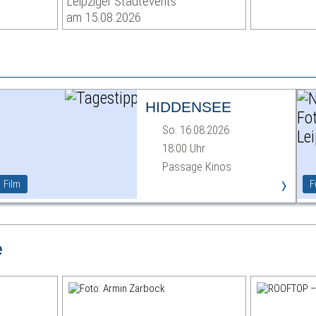
Leipziger Stadtevents
am 15.08.2026
HIDDENSEE
So. 16.08.2026
18:00 Uhr
Passage Kinos
›
Film
F
e