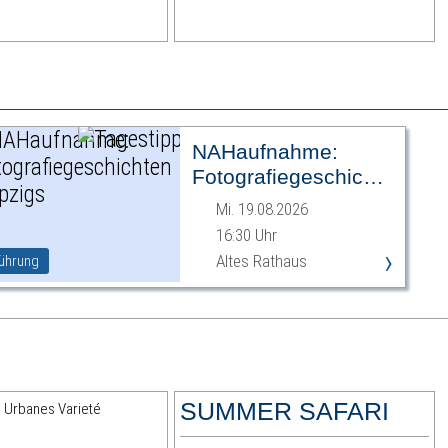
NAHaufnahme:
Fotografiegeschichten
Leipzigs
Mi. 19.08.2026
16:30 Uhr
›
Altes Rathaus
ührung
SUMMER SAFARI