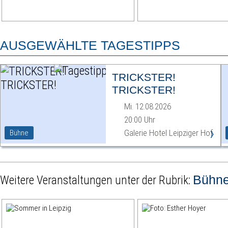
AUSGEWÄHLTE TAGESTIPPS
TRICKSTER!
TRICKSTER!
Mi. 12.08.2026
20:00 Uhr
›
Galerie Hotel Leipziger Hof
Bühne
Bühn
Weitere Veranstaltungen unter der Rubrik: