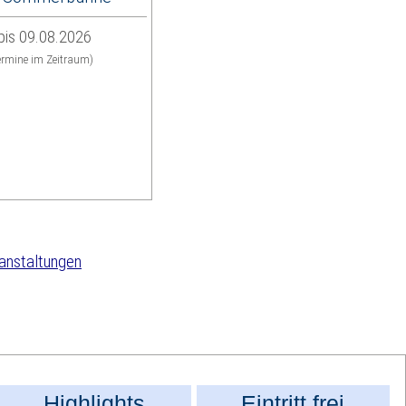
bis 09.08.2026
termine im Zeitraum)
s
anstaltungen
Highlights
Eintritt frei