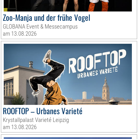
Zoo-Manja und der frühe Vogel
GLOBANA Event & Messecampus
am 13.08.2026
ROOFTOP – Urbanes Varieté
Krystallpalast Varieté Leipzig
am 13.08.2026