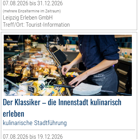
07.08.2026 bis 31.12.2026
(mehrere Einzeltermine im Zeitraum)
Leipzig Erleben GmbH
Treff/Ort: Tourist-Information
Der Klassiker – die Innenstadt kulinarisch
erleben
kulinarische Stadtführung
07.08.2026 bis 19.12.2026