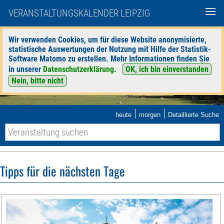
VERANSTALTUNGSKALENDER LEIPZIG
Wir verwenden Cookies, um für diese Website anonymisierte,
statistische Auswertungen der Nutzung mit Hilfe der Statistik-
Software Matomo zu erstellen. Mehr Informationen finden Sie
in unserer
Datenschutzerklärung
.
OK, ich bin einverstanden
Nein, bitte nicht
|
|
heute
morgen
Detaillierte Suche
Tipps für die nächsten Tage