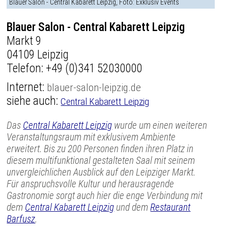
Blauer Salon - Central Kabarett Leipzig, Foto: Exklusiv Events
Blauer Salon - Central Kabarett Leipzig
Markt 9
04109 Leipzig
Telefon:
+49 (0)341 52030000
Internet:
blauer-salon-leipzig.de
siehe auch:
Central Kabarett Leipzig
Das
Central Kabarett Leipzig
wurde um einen weiteren
Veranstaltungsraum mit exklusivem Ambiente
erweitert. Bis zu 200 Personen finden ihren Platz in
diesem multifunktional gestalteten Saal mit seinem
unvergleichlichen Ausblick auf den Leipziger Markt.
Für anspruchsvolle Kultur und herausragende
Gastronomie sorgt auch hier die enge Verbindung mit
dem
Central Kabarett Leipzig
und dem
Restaurant
Barfusz
.