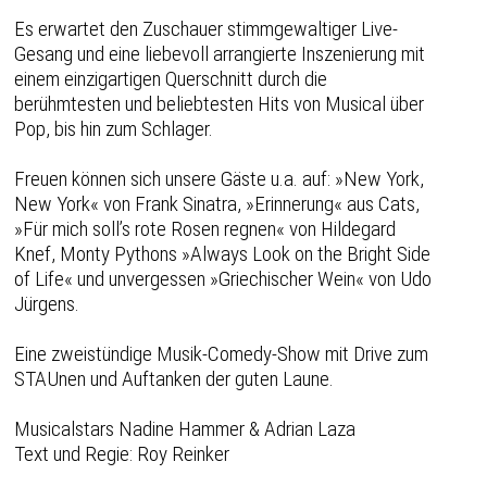
Es erwartet den Zuschauer stimmgewaltiger Live-
Gesang und eine liebevoll arrangierte Inszenierung mit
einem einzigartigen Querschnitt durch die
berühmtesten und beliebtesten Hits von Musical über
Pop, bis hin zum Schlager.
Freuen können sich unsere Gäste u.a. auf: »New York,
New York« von Frank Sinatra, »Erinnerung« aus Cats,
»Für mich soll’s rote Rosen regnen« von Hildegard
Knef, Monty Pythons »Always Look on the Bright Side
of Life« und unvergessen »Griechischer Wein« von Udo
Jürgens.
Eine zweistündige Musik-Comedy-Show mit Drive zum
STAUnen und Auftanken der guten Laune.
Musicalstars Nadine Hammer & Adrian Laza
Text und Regie: Roy Reinker