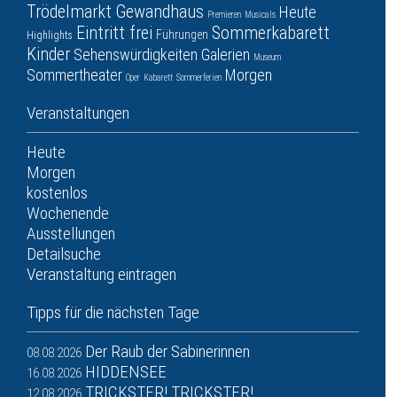
Trödelmarkt
Gewandhaus
Heute
Premieren
Musicals
Eintritt frei
Sommerkabarett
Führungen
Highlights
Kinder
Sehenswürdigkeiten
Galerien
Museum
Sommertheater
Morgen
Oper
Kabarett
Sommerferien
Veranstaltungen
Heute
Morgen
kostenlos
Wochenende
Ausstellungen
Detailsuche
Veranstaltung eintragen
Tipps für die nächsten Tage
Der Raub der Sabinerinnen
08.08.2026
HIDDENSEE
16.08.2026
TRICKSTER! TRICKSTER!
12.08.2026