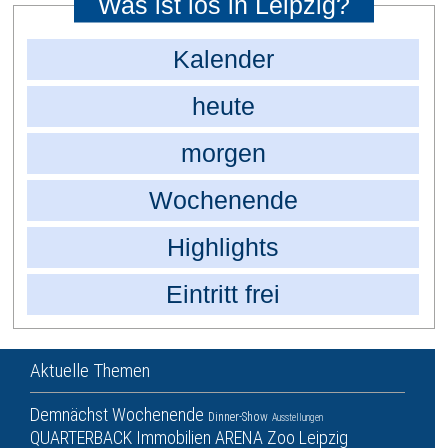
Was ist los in Leipzig?
Kalender
heute
morgen
Wochenende
Highlights
Eintritt frei
Aktuelle Themen
Demnächst
Wochenende
Dinner-Show
Ausstellungen
QUARTERBACK Immobilien ARENA
Zoo Leipzig