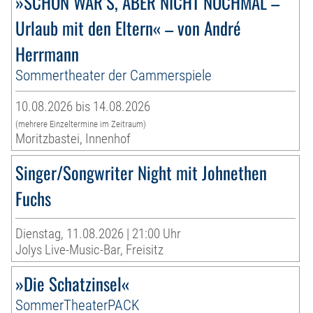
»SCHÖN WAR’S, ABER NICHT NOCHMAL –
Urlaub mit den Eltern« – von André
Herrmann
Sommertheater der Cammerspiele
10.08.2026 bis 14.08.2026
(mehrere Einzeltermine im Zeitraum)
Moritzbastei, Innenhof
Singer/Songwriter Night mit Johnethen
Fuchs
Dienstag, 11.08.2026 | 21:00 Uhr
Jolys Live-Music-Bar, Freisitz
»Die Schatzinsel«
SommerTheaterPACK