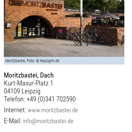
Moritzbastei, Foto: © leipzigim.de
Moritzbastei, Dach
Kurt-Masur-Platz 1
04109 Leipzig
Telefon:
+49 (0)341 702590
Internet:
www.moritzbastei.de
E-Mail:
info@moritzbastei.de