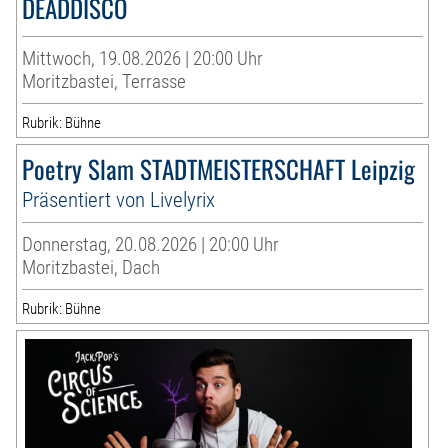
DEADDISCO
Mittwoch, 19.08.2026 | 20:00 Uhr
Moritzbastei, Terrasse
Rubrik: Bühne
Poetry Slam STADTMEISTERSCHAFT Leipzig
Präsentiert von Livelyrix
Donnerstag, 20.08.2026 | 20:00 Uhr
Moritzbastei, Dach
Rubrik: Bühne