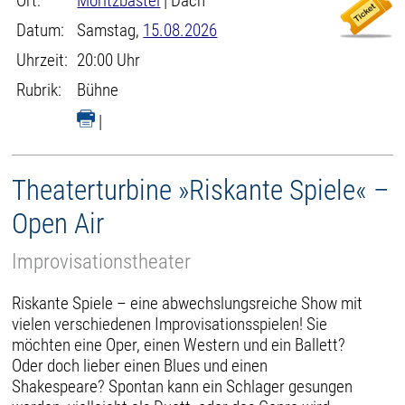
Ort:
Moritzbastei
| Dach
Datum:
Samstag,
15.08.2026
Uhrzeit:
20:00 Uhr
Rubrik:
Bühne
|
Theaterturbine »Riskante Spiele« –
Open Air
Improvisationstheater
Riskante Spiele – eine abwechslungsreiche Show mit
vielen verschiedenen Improvisationsspielen! Sie
möchten eine Oper, einen Western und ein Ballett?
Oder doch lieber einen Blues und einen
Shakespeare? Spontan kann ein Schlager gesungen