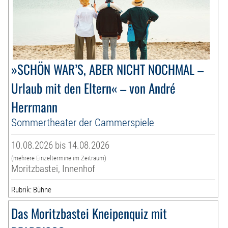
»SCHÖN WAR’S, ABER NICHT NOCHMAL –
Urlaub mit den Eltern« – von André
Herrmann
Sommertheater der Cammerspiele
10.08.2026 bis 14.08.2026
(mehrere Einzeltermine im Zeitraum)
Moritzbastei, Innenhof
Rubrik: Bühne
Das Moritzbastei Kneipenquiz mit