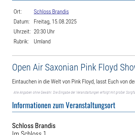
Ort:
Schloss Brandis
Datum:
Freitag, 15.08.2025
Uhrzeit:
20:30 Uhr
Rubrik:
Umland
Open Air Saxonian Pink Floyd Sh
Eintauchen in die Welt von Pink Floyd, lasst Euch von d
Alle Angaben ohne Gewähr. Die Eingabe der Veranstaltungen erfolgt mit großer Sorgfa
Informationen zum Veranstaltungsort
Schloss Brandis
Im Schloss 1