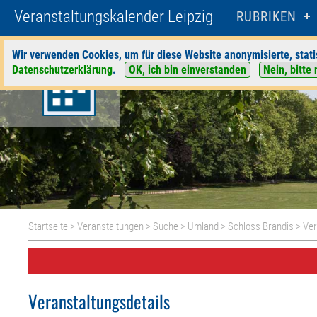
Veranstaltungskalender Leipzig
RUBRIKEN
Wir verwenden Cookies, um für diese Website anonymisierte, stati
Datenschutzerklärung
.
OK, ich bin einverstanden
Nein, bitte 
Startseite
>
Veranstaltungen
>
Suche
>
Umland
>
Schloss Brandis
> Ver
Veranstaltungsdetails