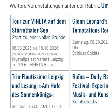
Um
Weitere Veranstaltungen unter der Rubrik:
Tour zur VINETA auf dem
Glenn Leonard’s
Störmthaler See
Temptations Re
Start zu jeder vollen Stunde
Samstag, 08.08.2026
Uhr
08.08.2026 bis 18.10.2026
Schloss Colditz
(mehrere Einzeltermine im Zeitraum)
Krystallpalast Varieté Leipzig
Treff/Ort: VINETA-Bistro
Trio Flautissimo Leipzig
Ruïna – Daily R
und Lesung: »Am Hofe
Festival: Experi
des Sonnenkönigs«
Musik- und Kuns
KeinKollektiv
Sonntag, 16.08.2026 | 17:00