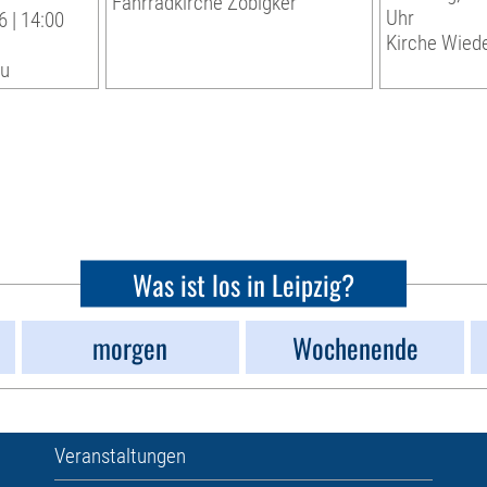
Fahrradkirche Zöbigker
Uhr
 | 14:00
Kirche Wiede
au
Was ist los in Leipzig?
morgen
Wochenende
Veranstaltungen