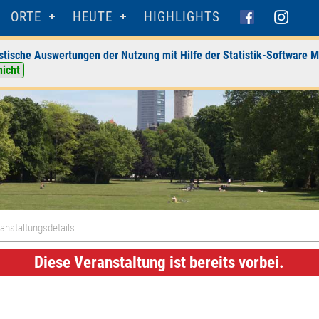
ORTE
HEUTE
HIGHLIGHTS
stische Auswertungen der Nutzung mit Hilfe der Statistik-Software M
nicht
anstaltungsdetails
Diese Veranstaltung ist bereits vorbei.