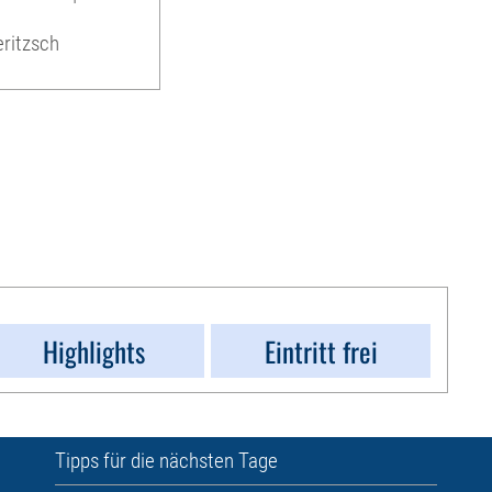
ritzsch
Highlights
Eintritt frei
Tipps für die nächsten Tage