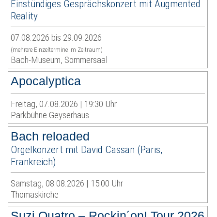
Einstündiges Gesprächskonzert mit Augmented
Reality
07.08.2026 bis 29.09.2026
(mehrere Einzeltermine im Zeitraum)
Bach-Museum, Sommersaal
Apocalyptica
Freitag, 07.08.2026 | 19:30 Uhr
Parkbühne Geyserhaus
Bach reloaded
Orgelkonzert mit David Cassan (Paris,
Frankreich)
Samstag, 08.08.2026 | 15:00 Uhr
Thomaskirche
Suzi Quatro – Rockin´on! Tour 2026