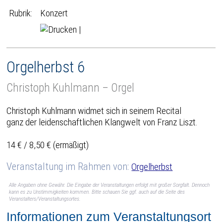
Rubrik:
Konzert
|
Orgelherbst 6
Christoph Kuhlmann – Orgel
Christoph Kuhlmann widmet sich in seinem Recital
ganz der leidenschaftlichen Klangwelt von Franz Liszt.
14 € / 8,50 € (ermäßigt)
Veranstaltung im Rahmen von:
Orgelherbst
Alle Angaben ohne Gewähr. Die Eingabe der Veranstaltungen erfolgt mit großer Sorgfalt. Dennoch
kann es zu Unstimmigkeiten kommen. Bitte schauen Sie ggf. auch auf die Seite des
Veranstalters/Veranstaltungsortes.
Informationen zum Veranstaltungsort