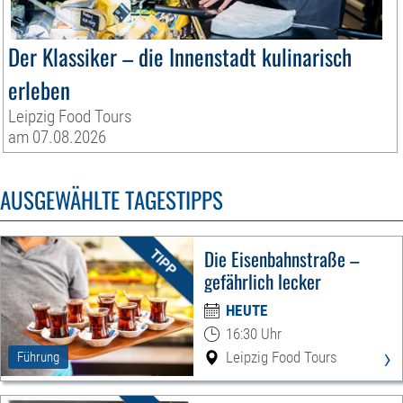
Der Klassiker – die Innenstadt kulinarisch
erleben
Leipzig Food Tours
am 07.08.2026
AUSGEWÄHLTE TAGESTIPPS
Die Eisenbahnstraße –
gefährlich lecker
HEUTE
16:30 Uhr
›
Leipzig Food Tours
Führung