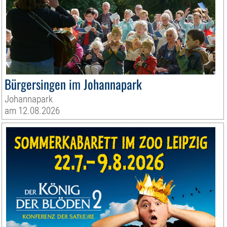
Bürgersingen im Johannapark
Johannapark
am 12.08.2026