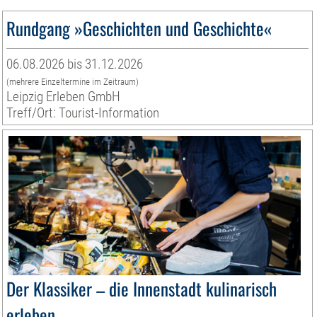
Rundgang »Geschichten und Geschichte«
06.08.2026 bis 31.12.2026
(mehrere Einzeltermine im Zeitraum)
Leipzig Erleben GmbH
Treff/Ort: Tourist-Information
Der Klassiker – die Innenstadt kulinarisch
erleben