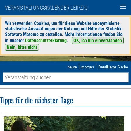
VERANSTALTUNGSKALENDER LEIPZIG
Wir verwenden Cookies, um für diese Website anonymisierte,
statistische Auswertungen der Nutzung mit Hilfe der Statistik-
Software Matomo zu erstellen. Mehr Informationen finden Sie
in unserer
Datenschutzerklärung
.
OK, ich bin einverstanden
Nein, bitte nicht
|
|
heute
morgen
Detaillierte Suche
Tipps für die nächsten Tage