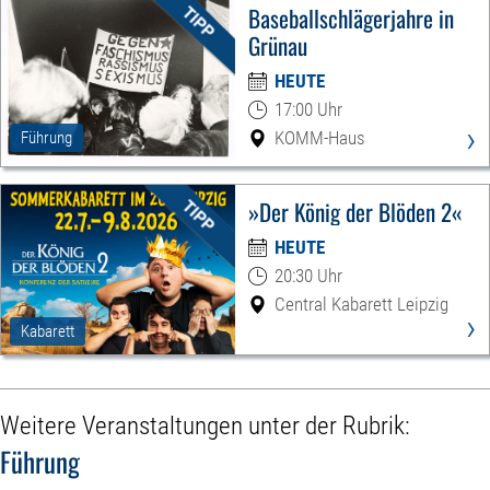
Baseballschlägerjahre in
Grünau
HEUTE
17:00 Uhr
›
KOMM-Haus
Führung
»Der König der Blöden 2«
HEUTE
20:30 Uhr
Central Kabarett Leipzig
›
Kabarett
Weitere Veranstaltungen unter der Rubrik:
Führung