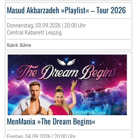
Masud Akbarzadeh »Playlist« – Tour 2026
Donnerstag, 03.09.2026 | 20:00 Uhr
Central Kabarett Leipzig
Rubrik: Bühne
MenMania »The Dream Begins«
Freitag, 04.09.2026 | 20:00 Uhr