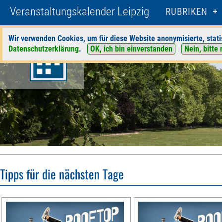
Veranstaltungskalender Leipzig
RUBRIKEN
Wir verwenden Cookies, um für diese Website anonymisierte, stati
Datenschutzerklärung
.
OK, ich bin einverstanden
Nein, bitte 
Tipps für die nächsten Tage