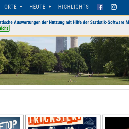
ORTE
HEUTE
HIGHLIGHTS
stische Auswertungen der Nutzung mit Hilfe der Statistik-Software M
nicht