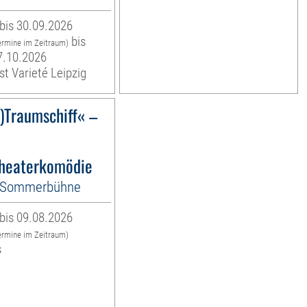
bis 30.09.2026
bis
ermine im Zeitraum)
7.10.2026
st Varieté Leipzig
)Traumschiff« –
heaterkomödie
r-Sommerbühne
bis 09.08.2026
ermine im Zeitraum)
s