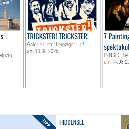
s
TRICKSTER! TRICKSTER!
7 Paintin
Galerie Hotel Leipziger Hof
spektaku
am 13.08.2026
eipzig
INNSiDE by 
am 14.08.2
HIDDENSEE