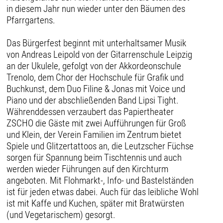
in diesem Jahr nun wieder unter den Bäumen des
Pfarrgartens.
Das Bürgerfest beginnt mit unterhaltsamer Musik
von Andreas Leipold von der Gitarrenschule Leipzig
an der Ukulele, gefolgt von der Akkordeonschule
Trenolo, dem Chor der Hochschule für Grafik und
Buchkunst, dem Duo Filine & Jonas mit Voice und
Piano und der abschließenden Band Lipsi Tight.
Währenddessen verzaubert das Papiertheater
ZSCHO die Gäste mit zwei Aufführungen für Groß
und Klein, der Verein Familien im Zentrum bietet
Spiele und Glitzertattoos an, die Leutzscher Füchse
sorgen für Spannung beim Tischtennis und auch
werden wieder Führungen auf den Kirchturm
angeboten. Mit Flohmarkt-, Info- und Bastelständen
ist für jeden etwas dabei. Auch für das leibliche Wohl
ist mit Kaffe und Kuchen, später mit Bratwürsten
(und Vegetarischem) gesorgt.