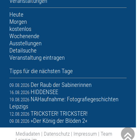
Veranstaltungen
Heute
Morgen
kostenlos
Wochenende
Ausstellungen
Detailsuche
Veranstaltung eintragen
Tipps für die nächsten Tage
Der Raub der Sabinerinnen
09.08.2026
HIDDENSEE
16.08.2026
NAHaufnahme: Fotografiegeschichten
19.08.2026
Leipzigs
TRICKSTER! TRICKSTER!
12.08.2026
»Der König der Blöden 2«
09.08.2026
Mediadaten
|
Datenschutz
|
Impressum
|
Team