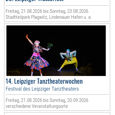
Freitag, 21.08.2026 bis Sonntag, 23.08.2026
Stadtteilpark Plagwitz, Lindenauer Hafen u. a.
14. Leipziger Tanztheaterwochen
Festival des Leipziger Tanztheaters
Freitag, 21.08.2026 bis Sonntag, 20.09.2026
verschiedene Veranstaltungsorte