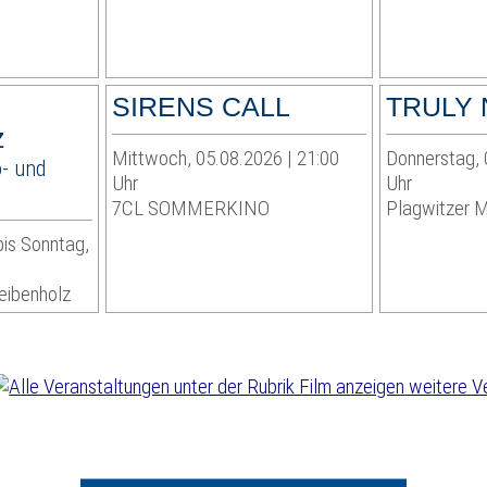
SIRENS CALL
TRULY
z
Mittwoch, 05.08.2026 | 21:00
Donnerstag, 
- und
Uhr
Uhr
7CL SOMMERKINO
Plagwitzer M
bis Sonntag,
eibenholz
weitere V