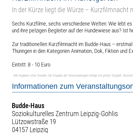
In der Kürze liegt die Würze – Kurzfilmnacht 
Sechs Kurzfilme, sechs verschiedene Welten: Wie lebt e
und ihre pelzigen Begleiter auf der Hundewiese aus? Ist 
Zur traditionellen Kurzfilmnacht im Budde-Haus – erstma
Thüringen in den Kategorien Animation, Dok, Fiktion und
Eintritt: 8 - 10 Euro
Alle Angaben ohne Gewähr. Die Eingabe der Veranstaltungen erfolgt mit großer Sorgfalt. Denno
Informationen zum Veranstaltungsor
Budde-Haus
Soziokulturelles Zentrum Leipzig-Gohlis
Lützowstraße 19
04157 Leipzig