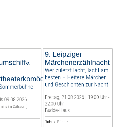
9. Leipziger
umschiff« –
Märchenerzählnacht
Wer zuletzt lacht, lacht am
besten – Heitere Märchen
theaterkomödie
und Geschichten zur Nacht
r-Sommerbühne
Freitag, 21.08.2026 | 19:00 Uhr -
is 09.08.2026
22:00 Uhr
rmine im Zeitraum)
Budde-Haus
Rubrik: Bühne