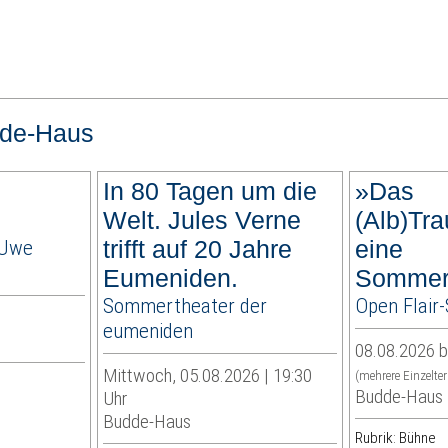
de-Haus
In 80 Tagen um die
»Das
Welt. Jules Verne
(Alb)Tra
 Uwe
trifft auf 20 Jahre
eine
Eumeniden.
Sommer
Sommertheater der
Open Flai
eumeniden
08.08.2026 b
Mittwoch, 05.08.2026 | 19:30
(mehrere Einzelte
Budde-Haus
Uhr
Budde-Haus
Rubrik: Bühne