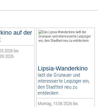
ino auf der
t
05.2026 bis
.09.2026
Lipsia-Wanderkino
lädt die Grünauer und
interessierte Leipziger ein,
den Stadtteil neu zu
entdecken
Montag, 15.06.2026 bis