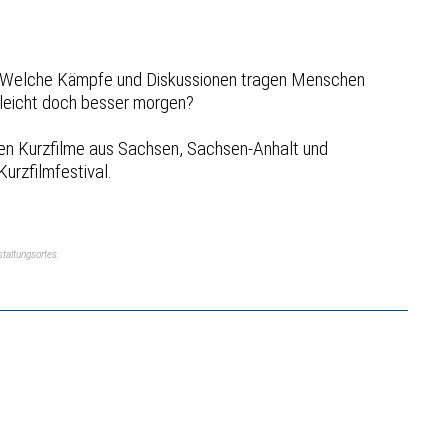
g? Welche Kämpfe und Diskussionen tragen Menschen
elleicht doch besser morgen?
ten Kurzfilme aus Sachsen, Sachsen-Anhalt und
urzfilmfestival.
taltungsortes.