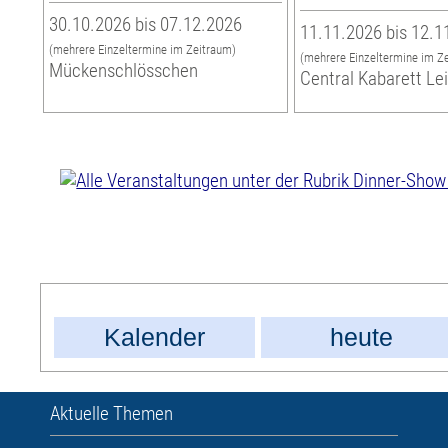
30.10.2026 bis 07.12.2026
11.11.2026 bis 12.1
(mehrere Einzeltermine im Zeitraum)
(mehrere Einzeltermine im Z
Mückenschlösschen
Central Kabarett Le
Kalender
heute
Aktuelle Themen