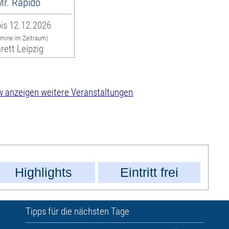
 Mr. Rapido
is 12.12.2026
rmine im Zeitraum)
rett Leipzig
weitere Veranstaltungen
Highlights
Eintritt frei
Tipps für die nächsten Tage