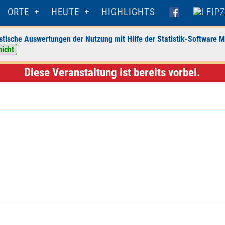
ORTE
HEUTE
HIGHLIGHTS
stische Auswertungen der Nutzung mit Hilfe der Statistik-Software M
ntral Kabarett Leipzig
> Veranstaltungsdetails
nicht
Diese Veranstaltung ist bereits vorbei.