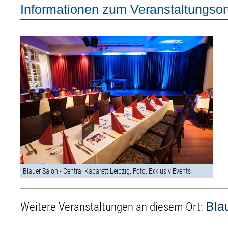
Informationen zum Veranstaltungsor
Blauer Salon - Central Kabarett Leipzig, Foto: Exklusiv Events
Bla
Weitere Veranstaltungen an diesem Ort: