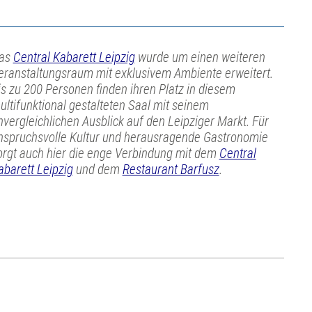
as
Central Kabarett Leipzig
wurde um einen weiteren
eranstaltungsraum mit exklusivem Ambiente erweitert.
is zu 200 Personen finden ihren Platz in diesem
ultifunktional gestalteten Saal mit seinem
nvergleichlichen Ausblick auf den Leipziger Markt. Für
nspruchsvolle Kultur und herausragende Gastronomie
orgt auch hier die enge Verbindung mit dem
Central
abarett Leipzig
und dem
Restaurant Barfusz
.