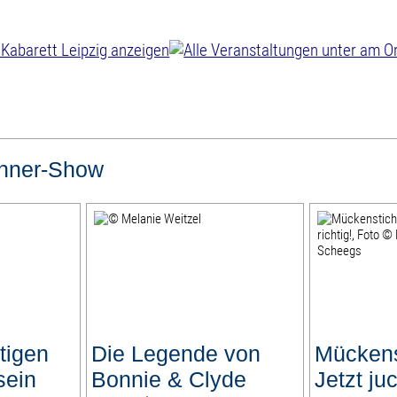
nner-Show
tigen
Die Legende von
Mückens
sein
Bonnie & Clyde
Jetzt juc