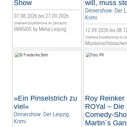
Show
will, muss s
Dinnershow: Der L
07.08.2026 bis 27.09.2026
Krimi
(mehrere Einzeltermine im Zeitraum)
INNSiDE by Meliá Leipzig
12.09.2026 bis 08.1
(mehrere Einzeltermine im Z
Mückenschlössche
»Ein Pinselstrich zu
Roy Reinker
viel«
ROYal – Die
Dinnershow: Der Leipzig
Comedy-Sho
Krimi
Martin´s Gan