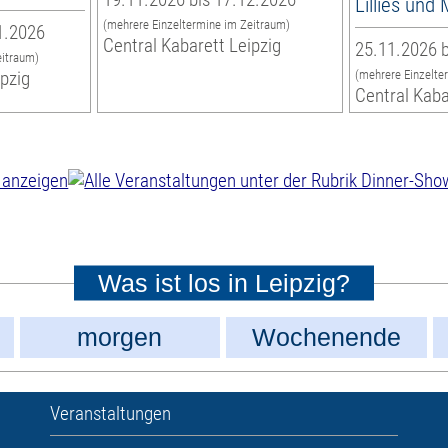
Lillies und
(mehrere Einzeltermine im Zeitraum)
1.2026
Central Kabarett Leipzig
25.11.2026 b
eitraum)
ipzig
(mehrere Einzelte
Central Kaba
Was ist los in Leipzig?
morgen
Wochenende
Veranstaltungen