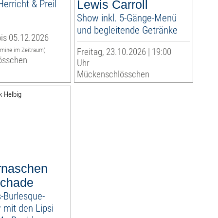
erricht & Preil
Lewis Carroll
Show inkl. 5-Gänge-Menü
und begleitende Getränke
is 05.12.2026
rmine im Zeitraum)
Freitag, 23.10.2026 | 19:00
össchen
Uhr
Mückenschlösschen
rnaschen
schade
-Burlesque-
mit den Lipsi