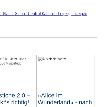
tiche 2.0 –
»Alice im
kt‘s richtig!
Wunderland« - nach