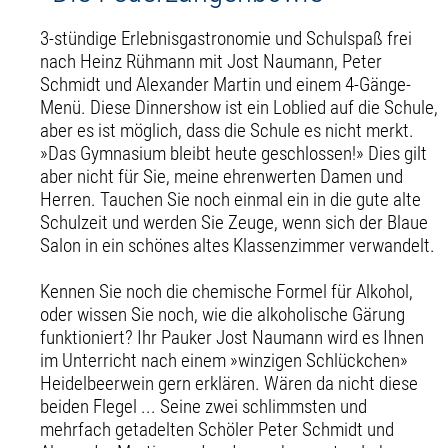
3-stündige Erlebnisgastronomie und Schulspaß frei
nach Heinz Rühmann mit Jost Naumann, Peter
Schmidt und Alexander Martin und einem 4-Gänge-
Menü. Diese Dinnershow ist ein Loblied auf die Schule,
aber es ist möglich, dass die Schule es nicht merkt.
»Das Gymnasium bleibt heute geschlossen!» Dies gilt
aber nicht für Sie, meine ehrenwerten Damen und
Herren. Tauchen Sie noch einmal ein in die gute alte
Schulzeit und werden Sie Zeuge, wenn sich der Blaue
Salon in ein schönes altes Klassenzimmer verwandelt.
Kennen Sie noch die chemische Formel für Alkohol,
oder wissen Sie noch, wie die alkoholische Gärung
funktioniert? Ihr Pauker Jost Naumann wird es Ihnen
im Unterricht nach einem »winzigen Schlückchen»
Heidelbeerwein gern erklären. Wären da nicht diese
beiden Flegel ... Seine zwei schlimmsten und
mehrfach getadelten Schöler Peter Schmidt und