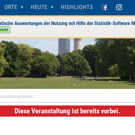
ORTE
HEUTE
HIGHLIGHTS
stische Auswertungen der Nutzung mit Hilfe der Statistik-Software M
nicht
ranstaltungsdetails
Diese Veranstaltung ist bereits vorbei.