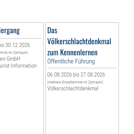
iergang
Das
Völkerschlachtdenkmal
is 30.12.2026
zum Kennenlernen
rmine im Zeitraum)
eben GmbH
Öffentliche Führung
ourist-Information
06.08.2026 bis 27.08.2026
(mehrere Einzeltermine im Zeitraum)
Völkerschlachtdenkmal