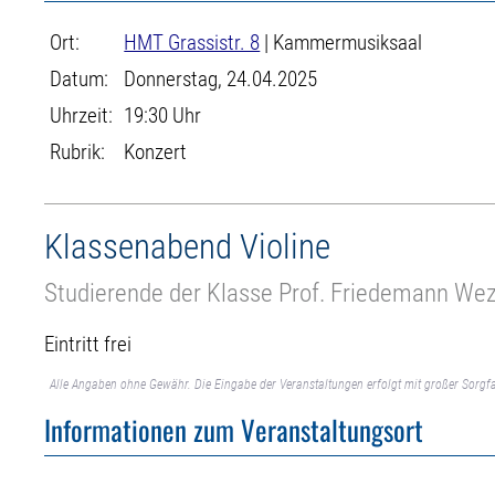
Ort:
HMT Grassistr. 8
| Kammermusiksaal
Datum:
Donnerstag, 24.04.2025
Uhrzeit:
19:30 Uhr
Rubrik:
Konzert
Klassenabend Violine
Studierende der Klasse Prof. Friedemann Wez
Eintritt frei
Alle Angaben ohne Gewähr. Die Eingabe der Veranstaltungen erfolgt mit großer Sorgfa
Informationen zum Veranstaltungsort