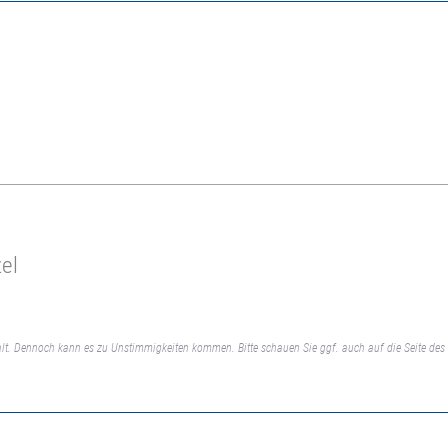
el
lt. Dennoch kann es zu Unstimmigkeiten kommen. Bitte schauen Sie ggf. auch auf die Seite des 