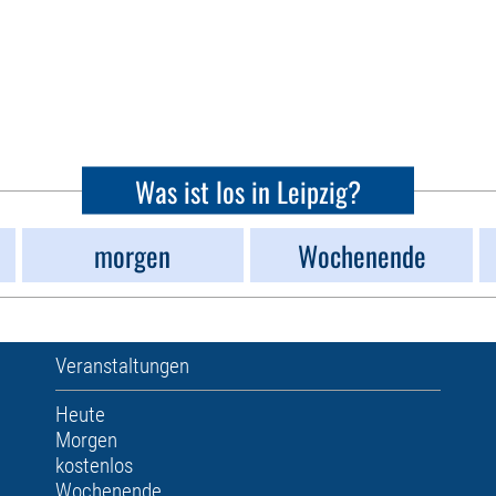
Was ist los in Leipzig?
morgen
Wochenende
Veranstaltungen
Heute
Morgen
kostenlos
Wochenende