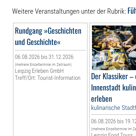
Fü
Weitere Veranstaltungen unter der Rubrik:
Rundgang »Geschichten
und Geschichte«
06.08.2026 bis 31.12.2026
(mehrere Einzeltermine im Zeitraum)
Leipzig Erleben GmbH
Der Klassiker – 
Treff/Ort: Tourist-Information
Innenstadt kuli
erleben
kulinarische Stad
06.08.2026 bis 19.1
(mehrere Einzeltermine im Z
Leipzig Food Tours