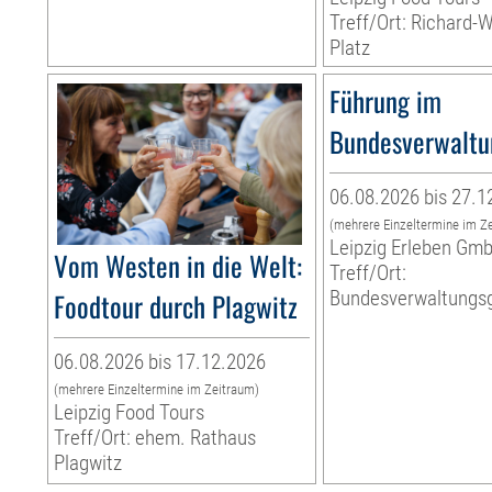
Treff/Ort: Richard-
Platz
Führung im
Bundesverwaltu
06.08.2026 bis 27.1
(mehrere Einzeltermine im Z
Leipzig Erleben Gm
Vom Westen in die Welt:
Treff/Ort:
Foodtour durch Plagwitz
Bundesverwaltungsg
06.08.2026 bis 17.12.2026
(mehrere Einzeltermine im Zeitraum)
Leipzig Food Tours
Treff/Ort: ehem. Rathaus
Plagwitz