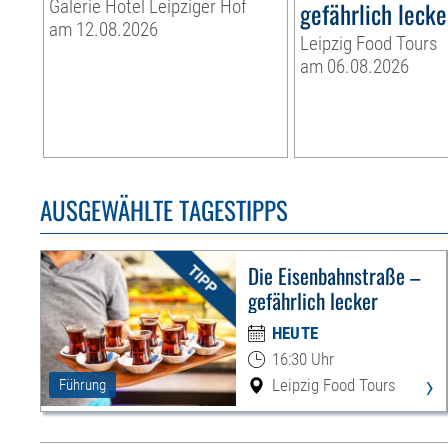
Galerie Hotel Leipziger Hof
gefährlich lecke
am 12.08.2026
Leipzig Food Tours
am 06.08.2026
AUSGEWÄHLTE TAGESTIPPS
Die Eisenbahnstraße –
gefährlich lecker
HEUTE
16:30 Uhr
›
Leipzig Food Tours
Führung