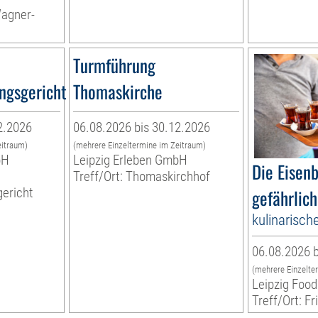
Wagner-
Turmführung
ngsgericht
Thomaskirche
2.2026
06.08.2026 bis 30.12.2026
eitraum)
(mehrere Einzeltermine im Zeitraum)
bH
Leipzig Erleben GmbH
Die Eisen
Treff/Ort: Thomaskirchhof
ericht
gefährlich
kulinarisch
06.08.2026 b
(mehrere Einzelte
Leipzig Food
Treff/Ort: Fr