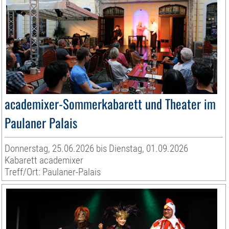
academixer-Sommerkabarett und Theater im
Paulaner Palais
Donnerstag, 25.06.2026 bis Dienstag, 01.09.2026
Kabarett academixer
Treff/Ort: Paulaner-Palais