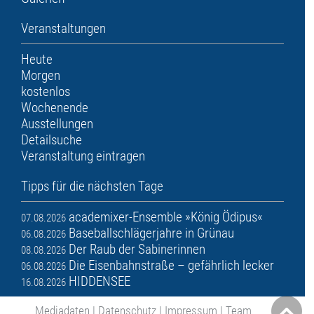
Veranstaltungen
Heute
Morgen
kostenlos
Wochenende
Ausstellungen
Detailsuche
Veranstaltung eintragen
Tipps für die nächsten Tage
academixer-Ensemble »König Ödipus«
07.08.2026
Baseballschlägerjahre in Grünau
06.08.2026
Der Raub der Sabinerinnen
08.08.2026
Die Eisenbahnstraße – gefährlich lecker
06.08.2026
HIDDENSEE
16.08.2026
Mediadaten
|
Datenschutz
|
Impressum
|
Team