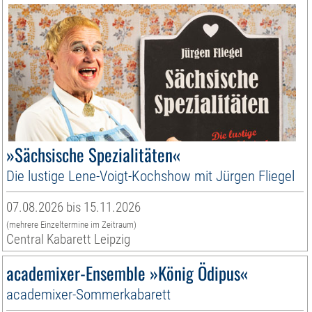
»Sächsische Spezialitäten«
Die lustige Lene-Voigt-Kochshow mit Jürgen Fliegel
07.08.2026 bis 15.11.2026
(mehrere Einzeltermine im Zeitraum)
Central Kabarett Leipzig
academixer-Ensemble »König Ödipus«
academixer-Sommerkabarett