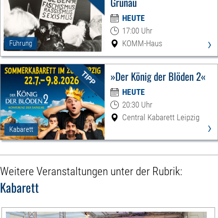
Grünau
HEUTE
17:00 Uhr
›
KOMM-Haus
Führung
»Der König der Blöden 2«
HEUTE
20:30 Uhr
Central Kabarett Leipzig
›
Kabarett
Weitere Veranstaltungen unter der Rubrik:
Kabarett