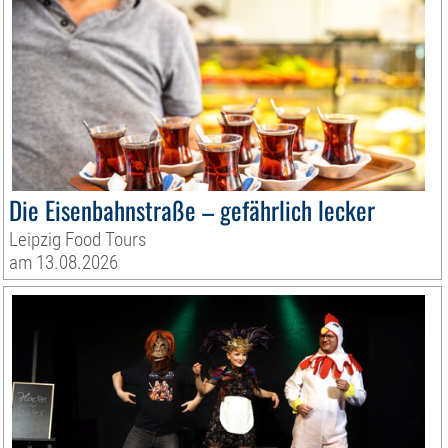
Die Eisenbahnstraße – gefährlich lecker
Leipzig Food Tours
am 13.08.2026