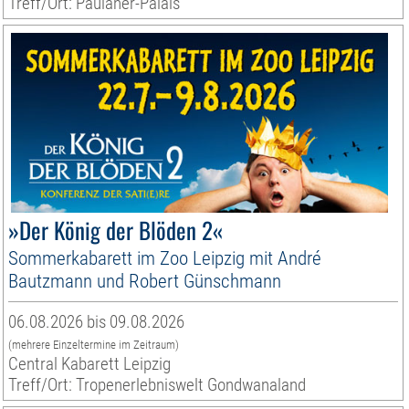
Treff/Ort: Paulaner-Palais
»Der König der Blöden 2«
Sommerkabarett im Zoo Leipzig mit André
Bautzmann und Robert Günschmann
06.08.2026 bis 09.08.2026
(mehrere Einzeltermine im Zeitraum)
Central Kabarett Leipzig
Treff/Ort: Tropenerlebniswelt Gondwanaland