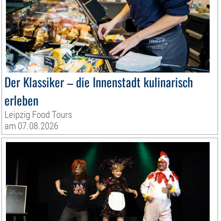
Der Klassiker – die Innenstadt kulinarisch
erleben
Leipzig Food Tours
am 07.08.2026