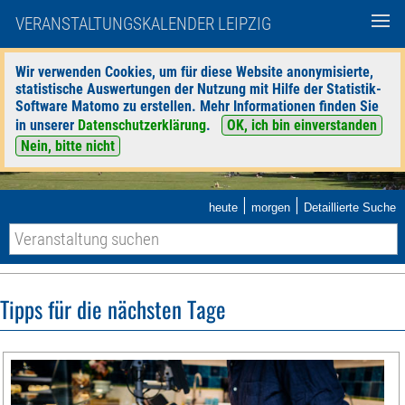
VERANSTALTUNGSKALENDER LEIPZIG
Wir verwenden Cookies, um für diese Website anonymisierte,
statistische Auswertungen der Nutzung mit Hilfe der Statistik-
Software Matomo zu erstellen. Mehr Informationen finden Sie
in unserer
Datenschutzerklärung
.
OK, ich bin einverstanden
Nein, bitte nicht
|
|
heute
morgen
Detaillierte Suche
Tipps für die nächsten Tage