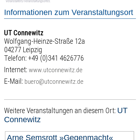
Veranstalters/Veranstaltungsortes.
Informationen zum Veranstaltungsort
UT Connewitz
Wolfgang-Heinze-Straße 12a
04277 Leipzig
Telefon:
+49 (0)341 4626776
Internet:
www.utconnewitz.de
E-Mail:
buero@utconnewitz.de
UT
Weitere Veranstaltungen an diesem Ort:
Connewitz
Arne Semsrott »Gegenmacht«