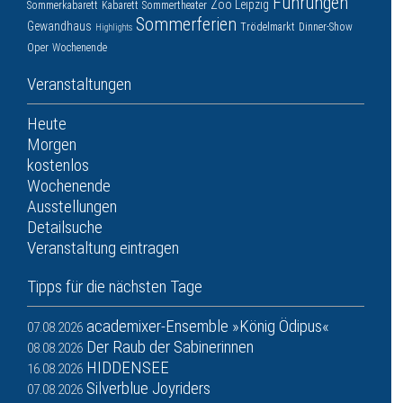
Führungen
Zoo Leipzig
Sommerkabarett
Kabarett
Sommertheater
Sommerferien
Gewandhaus
Trödelmarkt
Dinner-Show
Highlights
Oper
Wochenende
Veranstaltungen
Heute
Morgen
kostenlos
Wochenende
Ausstellungen
Detailsuche
Veranstaltung eintragen
Tipps für die nächsten Tage
academixer-Ensemble »König Ödipus«
07.08.2026
Der Raub der Sabinerinnen
08.08.2026
HIDDENSEE
16.08.2026
Silverblue Joyriders
07.08.2026