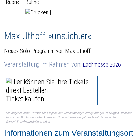
Rubrik:
Bühne
|
Max Uthoff »uns.ich.er«
Neues Solo-Programm von Max Uthoff
Veranstaltung im Rahmen von:
Lachmesse 2026
Ticket kaufen
Alle Angaben ohne Gewähr. Die Eingabe der Veranstaltungen erfolgt mit großer Sorgfalt. Dennoch
kann es zu Unstimmigkeiten kommen. Bitte schauen Sie ggf. auch auf die Seite des
Veranstalters/Veranstaltungsortes.
Informationen zum Veranstaltungsort