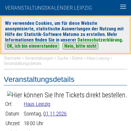
VERANSTALTUNGSKALENDER LEIPZIG
Wir verwenden Cookies, um für diese Website
anonymisierte, statistische Auswertungen der Nutzung mit
|
|
Hilfe der Statistik-Software Matomo zu erstellen. Mehr
heute
morgen
Detaillierte Suche
Informationen finden Sie in unserer
Datenschutzerklärung
.
OK, ich bin einverstanden
Nein, bitte nicht
Startseite
>
Veranstaltungen
>
Suche
>
Bühne
>
Haus Leipzig
>
Veranstaltungsdetails
Veranstaltungsdetails
Ort:
Haus Leipzig
Datum:
Sonntag,
01.11.2026
Uhrzeit:
18:00 Uhr