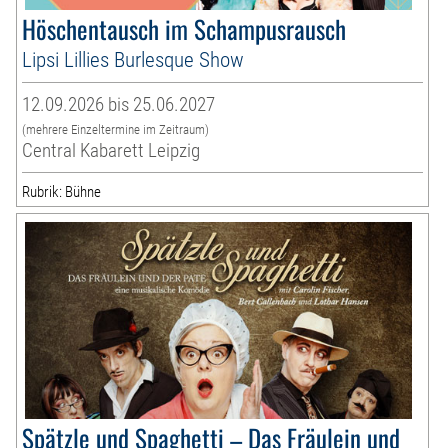
Höschentausch im Schampusrausch
Lipsi Lillies Burlesque Show
12.09.2026 bis 25.06.2027
(mehrere Einzeltermine im Zeitraum)
Central Kabarett Leipzig
Rubrik: Bühne
Spätzle und Spaghetti – Das Fräulein und