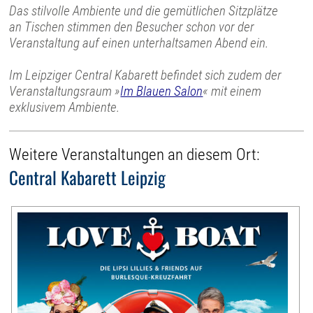
Das stilvolle Ambiente und die gemütlichen Sitzplätze
an Tischen stimmen den Besucher schon vor der
Veranstaltung auf einen unterhaltsamen Abend ein.
Im Leipziger Central Kabarett befindet sich zudem der
Veranstaltungsraum »
Im Blauen Salon
« mit einem
exklusivem Ambiente.
Weitere Veranstaltungen an diesem Ort:
Central Kabarett Leipzig