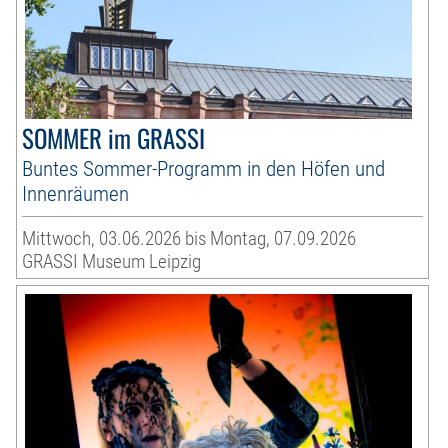
SOMMER im GRASSI
Buntes Sommer-Programm in den Höfen und
Innenräumen
Mittwoch, 03.06.2026 bis Montag, 07.09.2026
GRASSI Museum Leipzig