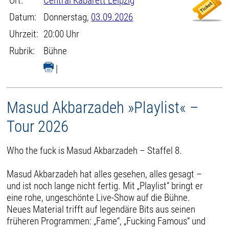
Ort:
Central Kabarett Leipzig
Datum:
Donnerstag,
03.09.2026
Uhrzeit:
20:00 Uhr
Rubrik:
Bühne
|
Masud Akbarzadeh »Playlist« –
Tour 2026
Who the fuck is Masud Akbarzadeh – Staffel 8.
Masud Akbarzadeh hat alles gesehen, alles gesagt –
und ist noch lange nicht fertig. Mit „Playlist“ bringt er
eine rohe, ungeschönte Live-Show auf die Bühne.
Neues Material trifft auf legendäre Bits aus seinen
früheren Programmen: „Fame“, „Fucking Famous“ und