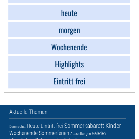
heute
morgen
Wochenende
Highlights
Eintritt frei
Aktuelle Themen
Sommerkabarett
Kinder
Heute
Eintritt frei
Demnächst
Wochenende
Sommerferien
Galerien
Ausstellungen