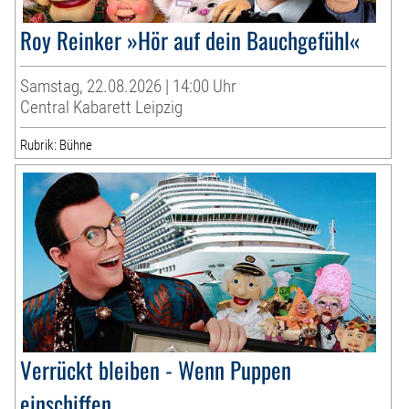
Roy Reinker »Hör auf dein Bauchgefühl«
Samstag, 22.08.2026 | 14:00 Uhr
Central Kabarett Leipzig
Rubrik: Bühne
Verrückt bleiben - Wenn Puppen
einschiffen