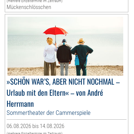
(mehrere Einzeltermine im Zeitraum)
Mückenschlösschen
»SCHÖN WAR’S, ABER NICHT NOCHMAL –
Urlaub mit den Eltern« – von André
Herrmann
Sommertheater der Cammerspiele
06.08.2026 bis 14.08.2026
(mehrere Einzeltermine im Zeitraum)