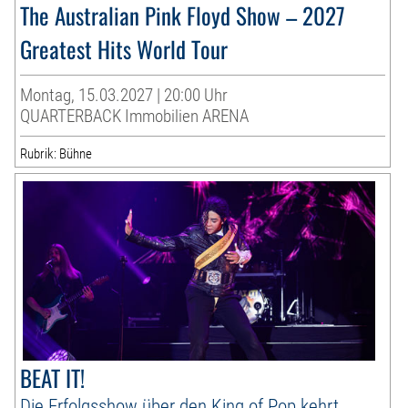
The Australian Pink Floyd Show – 2027
Greatest Hits World Tour
Montag, 15.03.2027 | 20:00 Uhr
QUARTERBACK Immobilien ARENA
Rubrik: Bühne
BEAT IT!
Die Erfolgsshow über den King of Pop kehrt