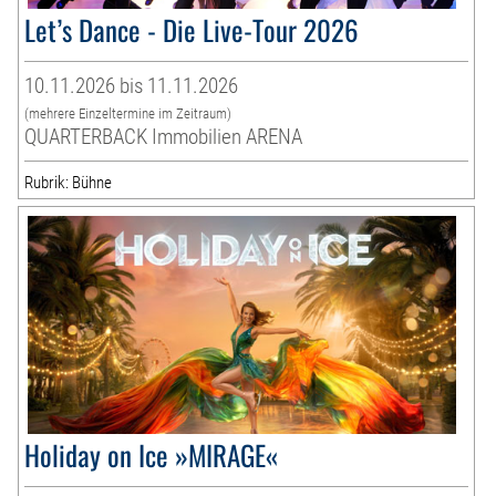
Let’s Dance - Die Live-Tour 2026
10.11.2026 bis 11.11.2026
(mehrere Einzeltermine im Zeitraum)
QUARTERBACK Immobilien ARENA
Rubrik: Bühne
Holiday on Ice »MIRAGE«