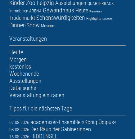
Kinder
Zoo Leipzig
Ausstellungen
QUARTERBACK
Gewandhaus
Heute
Immobilien ARENA
Premieren
Sehenswürdigkeiten
Trödelmarkt
Highlights
Galerien
Dinner-Show
Museum
Veranstaltungen
Heute
Morgen
kostenlos
Wochenende
Ausstellungen
Detailsuche
Veranstaltung eintragen
Tipps für die nächsten Tage
academixer-Ensemble »König Ödipus«
07.08.2026
Der Raub der Sabinerinnen
08.08.2026
HIDDENSEE
16.08.2026