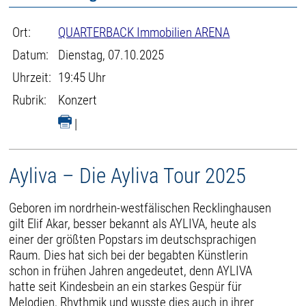
Ort:
QUARTERBACK Immobilien ARENA
Datum:
Dienstag, 07.10.2025
Uhrzeit:
19:45 Uhr
Rubrik:
Konzert
|
Ayliva – Die Ayliva Tour 2025
Geboren im nordrhein-westfälischen Recklinghausen
gilt Elif Akar, besser bekannt als AYLIVA, heute als
einer der größten Popstars im deutschsprachigen
Raum. Dies hat sich bei der begabten Künstlerin
schon in frühen Jahren angedeutet, denn AYLIVA
hatte seit Kindesbein an ein starkes Gespür für
Melodien, Rhythmik und wusste dies auch in ihrer