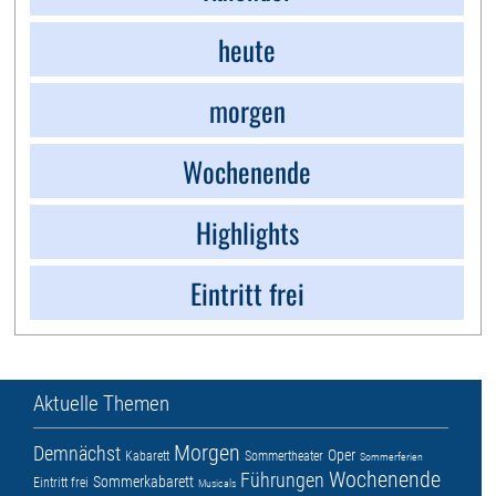
heute
morgen
Wochenende
Highlights
Eintritt frei
Aktuelle Themen
Morgen
Demnächst
Oper
Kabarett
Sommertheater
Sommerferien
Wochenende
Führungen
Sommerkabarett
Eintritt frei
Musicals