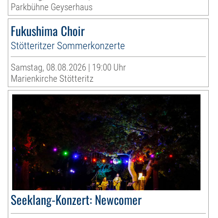
Parkbühne Geyserhaus
Fukushima Choir
Stötteritzer Sommerkonzerte
Samstag, 08.08.2026 | 19:00 Uhr
Marienkirche Stötteritz
Seeklang-Konzert: Newcomer