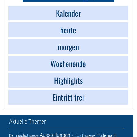
Kalender
heute
morgen
Wochenende
Highlights
Eintritt frei
Aktuelle Themen
Ausstellungen
Demnächst
Trödelmarkt
Kabarett
Morgen
Museum