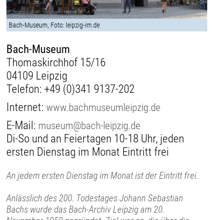
Bach-Museum, Foto: leipzig-im.de
Bach-Museum
Thomaskirchhof 15/16
04109 Leipzig
Telefon:
+49 (0)341 9137-202
Internet:
www.bachmuseumleipzig.de
E-Mail:
museum@bach-leipzig.de
Di-So und an Feiertagen 10-18 Uhr, jeden
ersten Dienstag im Monat Eintritt frei
An jedem ersten Dienstag im Monat ist der Eintritt frei.
Anlässlich des 200. Todestages Johann Sebastian
Bachs wurde das Bach-Archiv Leipzig am 20.