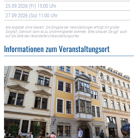
25.09.2026 (Fr) 15:00 Uhr
27.09.2026 (So) 11:00 Uhr
Alle Angaben ohne Gewähr. Die Eingabe der Veranstaltungen erfolgt mit großer
Sorgfalt. Dennoch kann es zu Unstimmigkeiten kommen. Bitte schauen Sie ggf. auch
auf die Seite des Veranstalters/Veranstaltungsortes.
Informationen zum Veranstaltungsort