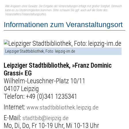
Alle Angaben ohne Gewähr. Die Eingabe der Veranstaltungen erfolgt mit großer Sorgfalt. Dennoch
kann es zu Unstimmigkeiten kommen. Bitte schauen Sie ggf. auch auf die Seite des
Veranstalters/Veranstaltungsortes.
Informationen zum Veranstaltungsort
Leipziger Stadtbibliothek, Foto: leipzig-im.de
Leipziger Stadtbibliothek, »Franz Dominic
Grassi« EG
Wilhelm-Leuschner-Platz 10/11
04107 Leipzig
Telefon:
+49 (0)341 1235341
Internet:
www.stadtbibliothek.leipzig.de
E-Mail:
stadtbib@leipzig.de
Mo, Di, Do, Fr 10-19 Uhr, Mi 10-13 Uhr