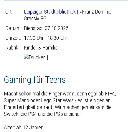
Ort:
Leipziger Stadtbibliothek
| »Franz Dominic
Grassi« EG
Datum:
Dienstag, 07.10.2025
Uhrzeit:
17:30 Uhr - 18:30 Uhr
Rubrik:
Kinder & Familie
|
Gaming für Teens
Macht schon mal die Finger warm, denn egal ob FIFA,
Super Mario oder Lego Star Wars - es ist einiges an
Fingerfertigkeit gefragt. Wir machen gemeinsam die
Switch, die PS4 und die PS5 unsicher.
Alter: ab 12 Jahren