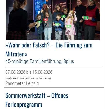
»Wahr oder Falsch? – Die Führung zum
Mitraten«
45-minütige Familienführung, 8plus
07.08.2026 bis 15.08.2026
(mehrere Einzeltermine im Zeitraum)
Panometer Leipzig
Sommerwerkstatt – Offenes
Ferienprogramm