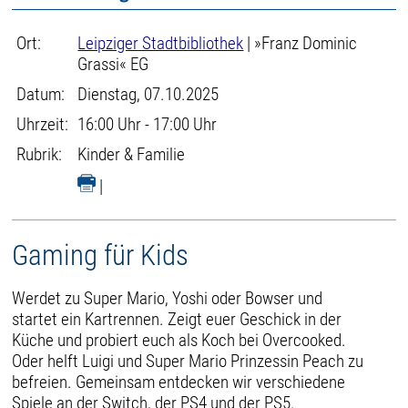
Ort:
Leipziger Stadtbibliothek
| »Franz Dominic
Grassi« EG
Datum:
Dienstag, 07.10.2025
Uhrzeit:
16:00 Uhr - 17:00 Uhr
Rubrik:
Kinder & Familie
|
Gaming für Kids
Werdet zu Super Mario, Yoshi oder Bowser und
startet ein Kartrennen. Zeigt euer Geschick in der
Küche und probiert euch als Koch bei Overcooked.
Oder helft Luigi und Super Mario Prinzessin Peach zu
befreien. Gemeinsam entdecken wir verschiedene
Spiele an der Switch, der PS4 und der PS5.