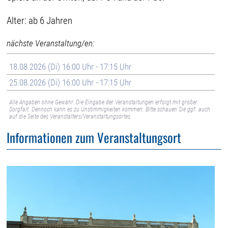
Alter: ab 6 Jahren
nächste Veranstaltung/en:
18.08.2026 (Di) 16:00 Uhr - 17:15 Uhr
25.08.2026 (Di) 16:00 Uhr - 17:15 Uhr
Alle Angaben ohne Gewähr. Die Eingabe der Veranstaltungen erfolgt mit großer
Sorgfalt. Dennoch kann es zu Unstimmigkeiten kommen. Bitte schauen Sie ggf. auch
auf die Seite des Veranstalters/Veranstaltungsortes.
Informationen zum Veranstaltungsort