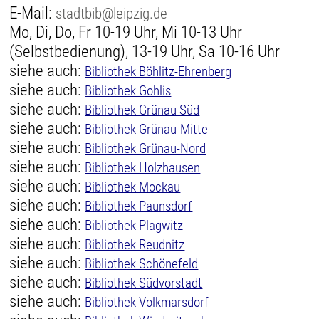
E-Mail:
stadtbib@leipzig.de
Mo, Di, Do, Fr 10-19 Uhr, Mi 10-13 Uhr
(Selbstbedienung), 13-19 Uhr, Sa 10-16 Uhr
siehe auch:
Bibliothek Böhlitz-Ehrenberg
siehe auch:
Bibliothek Gohlis
siehe auch:
Bibliothek Grünau Süd
siehe auch:
Bibliothek Grünau-Mitte
siehe auch:
Bibliothek Grünau-Nord
siehe auch:
Bibliothek Holzhausen
siehe auch:
Bibliothek Mockau
siehe auch:
Bibliothek Paunsdorf
siehe auch:
Bibliothek Plagwitz
siehe auch:
Bibliothek Reudnitz
siehe auch:
Bibliothek Schönefeld
siehe auch:
Bibliothek Südvorstadt
siehe auch:
Bibliothek Volkmarsdorf