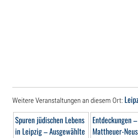
Leip
Weitere Veranstaltungen an diesem Ort:
Spuren jüdischen Lebens
Entdeckungen –
in Leipzig – Ausgewählte
Mattheuer-Neus