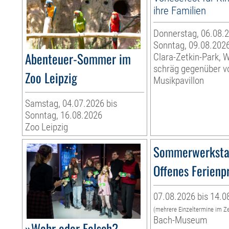
ihre Familien
Donnerstag, 06.08.2
Sonntag, 09.08.202
Abenteuer-Sommer im
Clara-Zetkin-Park, 
schräg gegenüber 
Zoo Leipzig
Musikpavillon
Samstag, 04.07.2026 bis
Sonntag, 16.08.2026
Zoo Leipzig
Sommerwerksta
Offenes Ferien
07.08.2026 bis 14.0
(mehrere Einzeltermine im Z
Bach-Museum
»Wahr oder Falsch? –