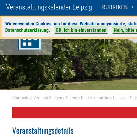
Veranstaltungskalender Leipzig
RUBRIKEN
Wir verwenden Cookies, um für diese Website anonymisierte, stati
Datenschutzerklärung
.
OK, ich bin einverstanden
Nein, bitte 
Startseite
>
Veranstaltungen
>
Suche
>
Kinder & Familie
>
Leipziger Sta
Veranstaltungsdetails