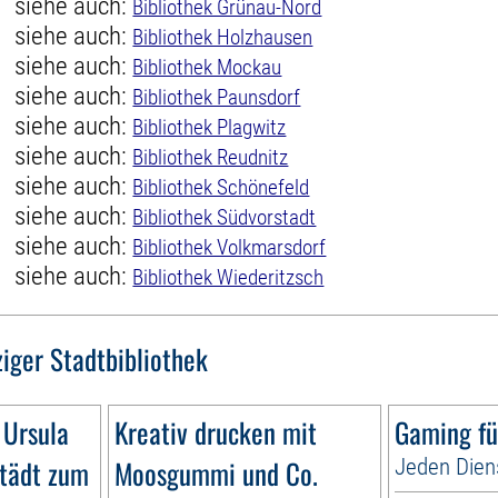
siehe auch:
Bibliothek Grünau-Nord
siehe auch:
Bibliothek Holzhausen
siehe auch:
Bibliothek Mockau
siehe auch:
Bibliothek Paunsdorf
siehe auch:
Bibliothek Plagwitz
siehe auch:
Bibliothek Reudnitz
siehe auch:
Bibliothek Schönefeld
siehe auch:
Bibliothek Südvorstadt
siehe auch:
Bibliothek Volkmarsdorf
siehe auch:
Bibliothek Wiederitzsch
ziger Stadtbibliothek
 Ursula
Kreativ drucken mit
Gaming fü
tädt zum
Moosgummi und Co.
Jeden Dien