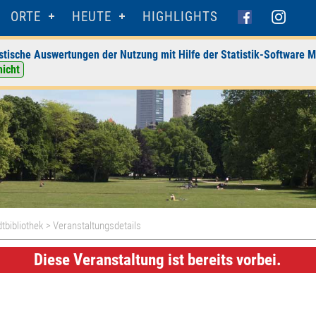
ORTE
HEUTE
HIGHLIGHTS
stische Auswertungen der Nutzung mit Hilfe der Statistik-Software M
nicht
dtbibliothek
> Veranstaltungsdetails
Diese Veranstaltung ist bereits vorbei.