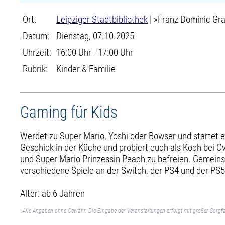
Ort:
Leipziger Stadtbibliothek
| »Franz Dominic Gra
Datum:
Dienstag, 07.10.2025
Uhrzeit:
16:00 Uhr - 17:00 Uhr
Rubrik:
Kinder & Familie
Gaming für Kids
Werdet zu Super Mario, Yoshi oder Bowser und startet e
Geschick in der Küche und probiert euch als Koch bei Ov
und Super Mario Prinzessin Peach zu befreien. Gemein
verschiedene Spiele an der Switch, der PS4 und der PS5
Alter: ab 6 Jahren
Alle Angaben ohne Gewähr. Die Eingabe der Veranstaltungen erfolgt mit großer Sorgfa