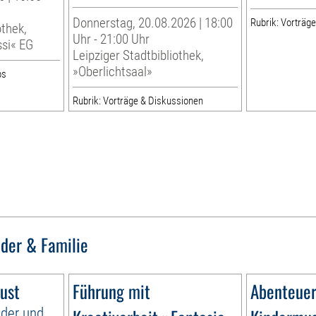
Donnerstag, 20.08.2026 | 18:00
Rubrik: Vorträg
othek,
Uhr - 21:00 Uhr
ssi« EG
Leipziger Stadtbibliothek,
»Oberlichtsaal»
ps
Rubrik: Vorträge & Diskussionen
nder & Familie
ust
Führung mit
Abenteuer
nder und