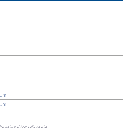
 Uhr
 Uhr
Veranstalters/Veranstaltungsortes.