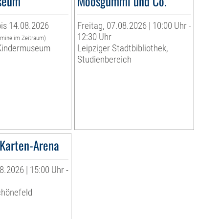
seum
Moosgummi und Co.
is 14.08.2026
Freitag, 07.08.2026 | 10:00 Uhr -
12:30 Uhr
rmine im Zeitraum)
indermuseum
Leipziger Stadtbibliothek,
Studienbereich
Karten-Arena
8.2026 | 15:00 Uhr -
chönefeld