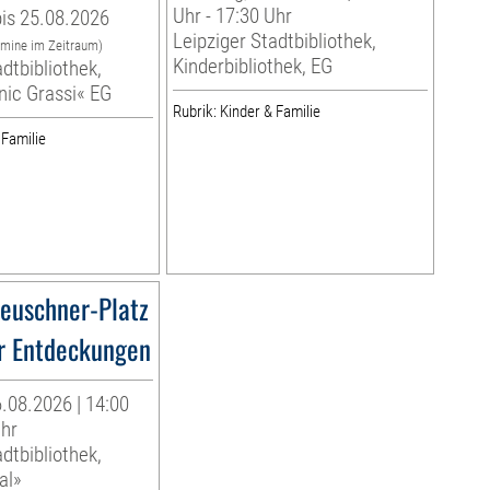
Uhr - 17:30 Uhr
is 25.08.2026
Leipziger Stadtbibliothek,
rmine im Zeitraum)
Kinderbibliothek, EG
dtbibliothek,
nic Grassi« EG
Rubrik: Kinder & Familie
 Familie
euschner-Platz
r Entdeckungen
.08.2026 | 14:00
Uhr
dtbibliothek,
al»