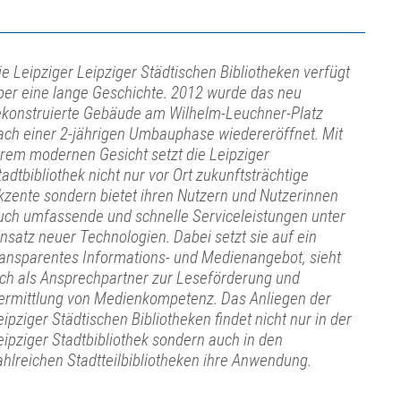
ie Leipziger Leipziger Städtischen Bibliotheken verfügt
ber eine lange Geschichte. 2012 wurde das neu
ekonstruierte Gebäude am Wilhelm-Leuchner-Platz
ach einer 2-jährigen Umbauphase wiedereröffnet. Mit
hrem modernen Gesicht setzt die Leipziger
tadtbibliothek nicht nur vor Ort zukunftsträchtige
kzente sondern bietet ihren Nutzern und Nutzerinnen
uch umfassende und schnelle Serviceleistungen unter
insatz neuer Technologien. Dabei setzt sie auf ein
ransparentes Informations- und Medienangebot, sieht
ich als Ansprechpartner zur Leseförderung und
ermittlung von Medienkompetenz. Das Anliegen der
eipziger Städtischen Bibliotheken findet nicht nur in der
eipziger Stadtbibliothek sondern auch in den
ahlreichen Stadtteilbibliotheken ihre Anwendung.