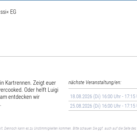
ssi« EG
in Kartrennen. Zeigt euer
nächste Veranstaltung/en:
ercooked. Oder helft Luigi
sam entdecken wir
18.08.2026 (Di) 16:00 Uhr - 17:15
.
25.08.2026 (Di) 16:00 Uhr - 17:15
lt. Dennoch kann es zu Unstimmigkeiten kommen. Bitte schauen Sie ggf. auch auf die Seite des 