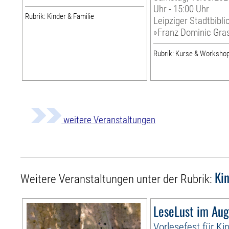
Uhr - 15:00 Uhr
Rubrik: Kinder & Familie
Leipziger Stadtbibli
»Franz Dominic Gra
Rubrik: Kurse & Worksho
weitere Veranstaltungen
Ki
Weitere Veranstaltungen unter der Rubrik:
LeseLust im Aug
Vorlesefest für Ki