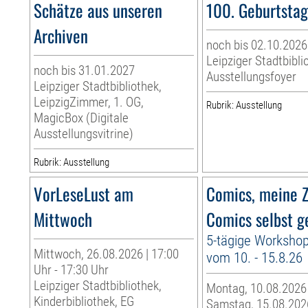
Schätze aus unseren
100. Geburtsta
Archiven
noch bis 02.10.2026
Leipziger Stadtbibli
noch bis 31.01.2027
Ausstellungsfoyer
Leipziger Stadtbibliothek,
LeipzigZimmer, 1. OG,
Rubrik: Ausstellung
MagicBox (Digitale
Ausstellungsvitrine)
Rubrik: Ausstellung
VorLeseLust am
Comics, meine Z
Mittwoch
Comics selbst g
5-tägige Worksho
Mittwoch, 26.08.2026 | 17:00
vom 10. - 15.8.26
Uhr - 17:30 Uhr
Leipziger Stadtbibliothek,
Montag, 10.08.2026
Kinderbibliothek, EG
Samstag, 15.08.2026