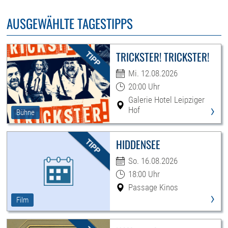
AUSGEWÄHLTE TAGESTIPPS
TRICKSTER! TRICKSTER!
Mi. 12.08.2026
20:00 Uhr
Galerie Hotel Leipziger
›
Hof
Bühne
HIDDENSEE
So. 16.08.2026
18:00 Uhr
Passage Kinos
›
Film