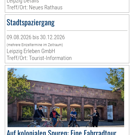
Leipzig Details
Treff/Ort: Neues Rathaus
Stadtspaziergang
09.08.2026 bis 30.12.2026
(mehrere Einzeltermine im Zeitraum)
Leipzig Erleben GmbH
Treff/Ort: Tourist-Information
Auf kolonialen Spuren: Eine Fahrradtour