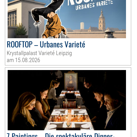
ROOFTOP – Urbanes Varieté
Krystallpalast Varieté Leipzig
am 15.08.2026
7 Paintings – Die spektakuläre Dinner-