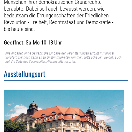
Menschen ihrer demokratischen Grundrechte
beraubte. Dabei soll auch bewusst werden, wie
bedeutsam die Errungenschaften der Friedlichen
Revolution - Freiheit, Rechtsstaat und Demokratie -
bis heute sind.
Geöffnet: Sa-Mo 10-18 Uhr
Alle Angaben ohne Gewähr. Die Eingabe der Veranstaltungen erfolgt mit großer
Sorgfalt. Dennoch kann es zu Unstimmigkeiten kommen. Bitte schauen Sie ggf. auch
auf die Seite des Veranstalters/Veranstaltungsortes.
Ausstellungsort