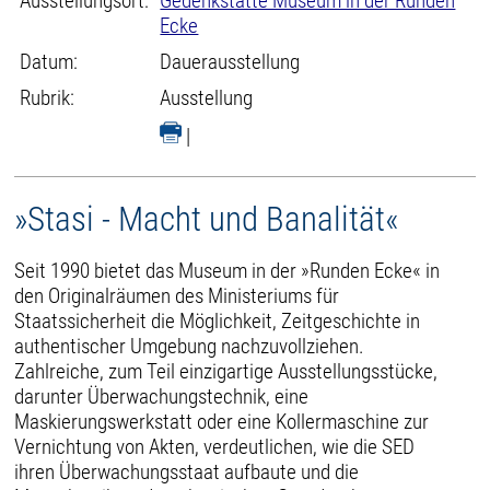
Ausstellungsort:
Gedenkstätte Museum in der Runden
Ecke
Datum:
Dauerausstellung
Rubrik:
Ausstellung
|
»Stasi - Macht und Banalität«
Seit 1990 bietet das Museum in der »Runden Ecke« in
den Originalräumen des Ministeriums für
Staatssicherheit die Möglichkeit, Zeitgeschichte in
authentischer Umgebung nachzuvollziehen.
Zahlreiche, zum Teil einzigartige Ausstellungsstücke,
darunter Überwachungstechnik, eine
Maskierungswerkstatt oder eine Kollermaschine zur
Vernichtung von Akten, verdeutlichen, wie die SED
ihren Überwachungsstaat aufbaute und die