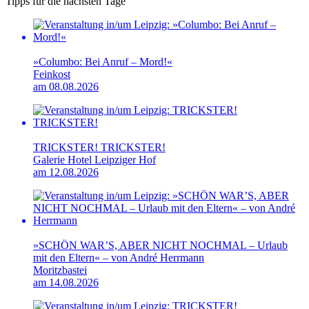
Tipps für die nächsten Tage
»Columbo: Bei Anruf – Mord!«
Feinkost
am 08.08.2026
TRICKSTER! TRICKSTER!
Galerie Hotel Leipziger Hof
am 12.08.2026
»SCHÖN WAR’S, ABER NICHT NOCHMAL – Urlaub
mit den Eltern« – von André Herrmann
Moritzbastei
am 14.08.2026