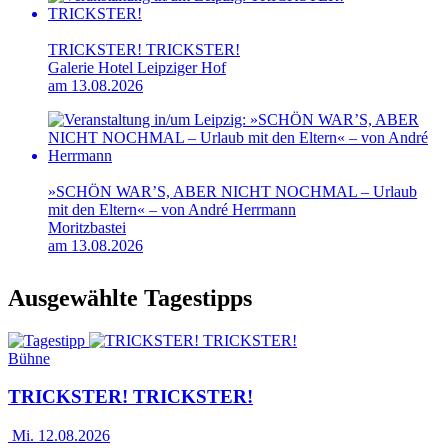
TRICKSTER! TRICKSTER!
Galerie Hotel Leipziger Hof
am 13.08.2026
»SCHÖN WAR’S, ABER NICHT NOCHMAL – Urlaub
mit den Eltern« – von André Herrmann
Moritzbastei
am 13.08.2026
Ausgewählte Tagestipps
Bühne
TRICKSTER! TRICKSTER!
Mi. 12.08.2026