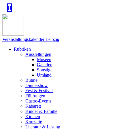
Veranstaltungskalender Leipzig
Rubriken
Ausstellungen
Museen
Galerien
Sonstige
Umland
Bühne
Dinnershow
Fest & Festival
Führungen
Gastro-Events
Kabarett
Kinder & Familie
Kirchen
Konzerte
Literatur & Lesung