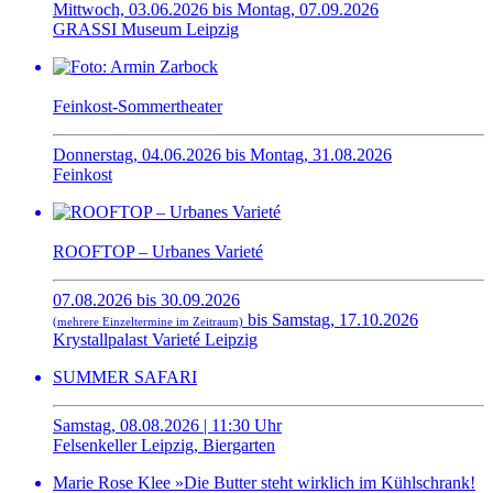
Mittwoch, 03.06.2026 bis Montag, 07.09.2026
GRASSI Museum Leipzig
Feinkost-Sommertheater
Donnerstag, 04.06.2026 bis Montag, 31.08.2026
Feinkost
ROOFTOP – Urbanes Varieté
07.08.2026 bis 30.09.2026
bis Samstag, 17.10.2026
(mehrere Einzeltermine im Zeitraum)
Krystallpalast Varieté Leipzig
SUMMER SAFARI
Samstag, 08.08.2026 | 11:30 Uhr
Felsenkeller Leipzig, Biergarten
Marie Rose Klee »Die Butter steht wirklich im Kühlschrank!