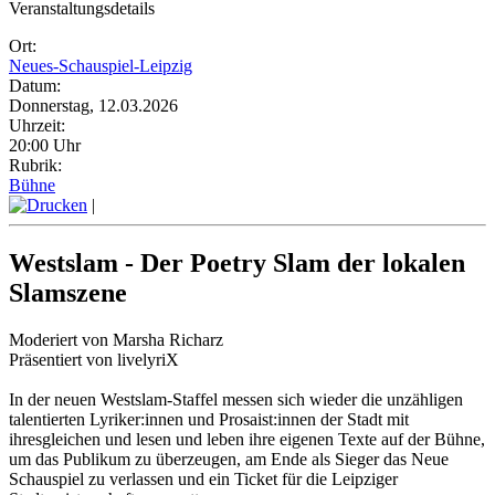
Veranstaltungsdetails
Ort:
Neues-Schauspiel-Leipzig
Datum:
Donnerstag, 12.03.2026
Uhrzeit:
20:00 Uhr
Rubrik:
Bühne
|
Westslam - Der Poetry Slam der lokalen
Slamszene
Moderiert von Marsha Richarz
Präsentiert von livelyriX
In der neuen Westslam-Staffel messen sich wieder die unzähligen
talentierten Lyriker:innen und Prosaist:innen der Stadt mit
ihresgleichen und lesen und leben ihre eigenen Texte auf der Bühne,
um das Publikum zu überzeugen, am Ende als Sieger das Neue
Schauspiel zu verlassen und ein Ticket für die Leipziger