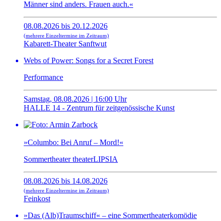
Männer sind anders. Frauen auch.«
08.08.2026 bis 20.12.2026
(mehrere Einzeltermine im Zeitraum)
Kabarett-Theater Sanftwut
Webs of Power: Songs for a Secret Forest
Performance
Samstag, 08.08.2026 | 16:00 Uhr
HALLE 14 - Zentrum für zeitgenössische Kunst
»Columbo: Bei Anruf – Mord!«
Sommertheater theaterLIPSIA
08.08.2026 bis 14.08.2026
(mehrere Einzeltermine im Zeitraum)
Feinkost
»Das (Alb)Traumschiff« – eine Sommertheaterkomödie