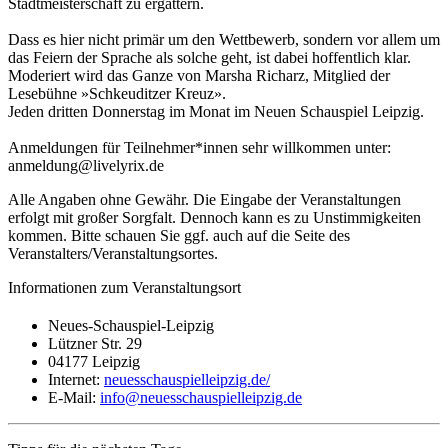
Stadtmeisterschaft zu ergattern.
Dass es hier nicht primär um den Wettbewerb, sondern vor allem um
das Feiern der Sprache als solche geht, ist dabei hoffentlich klar.
Moderiert wird das Ganze von Marsha Richarz, Mitglied der
Lesebühne »Schkeuditzer Kreuz».
Jeden dritten Donnerstag im Monat im Neuen Schauspiel Leipzig.
Anmeldungen für Teilnehmer*innen sehr willkommen unter:
anmeldung@livelyrix.de
Alle Angaben ohne Gewähr. Die Eingabe der Veranstaltungen
erfolgt mit großer Sorgfalt. Dennoch kann es zu Unstimmigkeiten
kommen. Bitte schauen Sie ggf. auch auf die Seite des
Veranstalters/Veranstaltungsortes.
Informationen zum Veranstaltungsort
Neues-Schauspiel-Leipzig
Lützner Str. 29
04177 Leipzig
Internet:
neuesschauspielleipzig.de/
E-Mail:
info@neuesschauspielleipzig.de