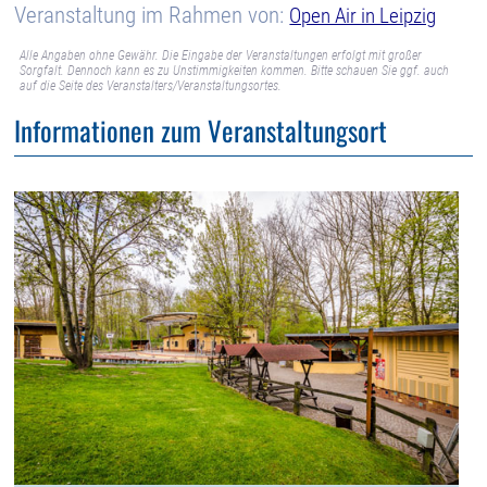
Veranstaltung im Rahmen von:
Open Air in Leipzig
Alle Angaben ohne Gewähr. Die Eingabe der Veranstaltungen erfolgt mit großer
Sorgfalt. Dennoch kann es zu Unstimmigkeiten kommen. Bitte schauen Sie ggf. auch
auf die Seite des Veranstalters/Veranstaltungsortes.
Informationen zum Veranstaltungsort