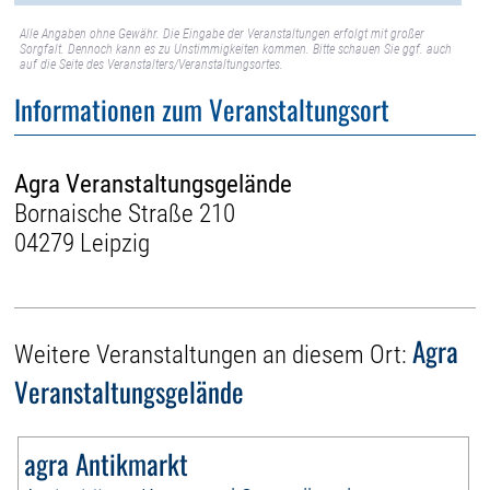
Alle Angaben ohne Gewähr. Die Eingabe der Veranstaltungen erfolgt mit großer
Sorgfalt. Dennoch kann es zu Unstimmigkeiten kommen. Bitte schauen Sie ggf. auch
auf die Seite des Veranstalters/Veranstaltungsortes.
Informationen zum Veranstaltungsort
Agra Veranstaltungsgelände
Bornaische Straße 210
04279 Leipzig
Agra
Weitere Veranstaltungen an diesem Ort:
Veranstaltungsgelände
agra Antikmarkt