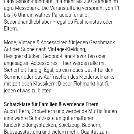
Ladyfashion-Flohmarkt mit mehr als 200 Ständen im
agra Messepark. Die Veranstaltung verspricht von 11
bis 16 Uhr ein wahres Paradies für alle
Secondhandliebhaber – egal ob Fashionistas oder
Eltern.
Mode, Vintage & Accessoires für jeden Geschmack
Auf der Suche nach Vintage-Kleidung,
Designerstücken, Second-Hand-Favoriten oder
angesagten Accessoires – hier werden alle mit
Sicherheit fündig. Egal, ob ein neues Outfit für den
Sommer oder das Auffrischen des Kleiderschranks
mit zeitlosen Klassikern: Dieser Flohmarkt hat für
jeden etwas zu bieten.
Schatzkiste für Familien & werdende Eltern
Auch Eltern, Großeltern und werdende Muttis finden
eine wahre Schatzkiste an gut erhaltenen
Kinderkleidungsstücken, Spielzeug, Büchern,
Babyausstattung und vielem mehr. Qualität zum