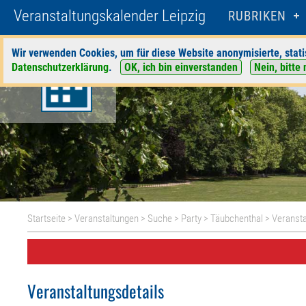
Veranstaltungskalender Leipzig
RUBRIKEN
Wir verwenden Cookies, um für diese Website anonymisierte, stati
Datenschutzerklärung
.
OK, ich bin einverstanden
Nein, bitte 
Startseite
>
Veranstaltungen
>
Suche
>
Party
>
Täubchenthal
> Veransta
Veranstaltungsdetails