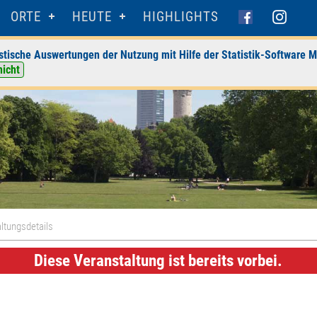
ORTE
HEUTE
HIGHLIGHTS
stische Auswertungen der Nutzung mit Hilfe der Statistik-Software M
nicht
ltungsdetails
Diese Veranstaltung ist bereits vorbei.