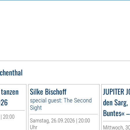
chenthal
 tanzen
Silke Bischoff
JUPITER J
026
special guest: The Second
den Sarg,
Sight
Buntes« –
| 20:00
Samstag, 26.09.2026 | 20:00
Uhr
Mittwoch, 30