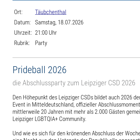
Ort:
Täubchenthal
Datum:
Samstag, 18.07.2026
Uhrzeit:
21:00 Uhr
Rubrik:
Party
Prideball 2026
die Abschlussparty zum Leipziger CSD 2026
Den Höhepunkt des Leipziger CSDs bildet auch 2026 der 
Event in Mitteldeutschland, offizieller Abschlussmome
mittlerweile 20 Jahren mit mehr als 2.000 Gästen gem
Leipziger LGBTQIA+ Community.
Und wie es sich für den krönenden Abschluss der Woche