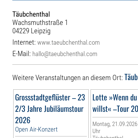
Täubchenthal
Wachsmuthstraße 1
04229 Leipzig
Internet:
www.taeubchenthal.com
E-Mail:
hallo@taeubchenthal.com
Täub
Weitere Veranstaltungen an diesem Ort:
Grossstadtgeflüster – 23
Lotte »Wenn du
2/3 Jahre Jubiläumstour
willst« –Tour 2
2026
Montag, 21.09.2026 
Open Air-Konzert
Uhr