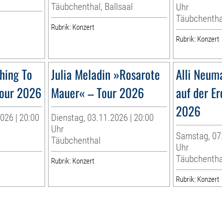
Täubchenthal, Ballsaal
Uhr
Täubchentha
Rubrik: Konzert
Rubrik: Konzert
hing To
Julia Meladin »Rosarote
Alli Neum
Tour 2026
Mauer« – Tour 2026
auf der Er
2026
026 | 20:00
Dienstag, 03.11.2026 | 20:00
Uhr
Samstag, 07.
Täubchenthal
Uhr
Täubchentha
Rubrik: Konzert
Rubrik: Konzert