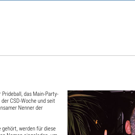
Prideball, das Main-Party-
nt der CSD-Woche und seit
einsamer Nenner der
 gehört, werden für diese