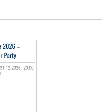
e 2026 –
r Party
31.12.2026 | 20:00
Uhr
l