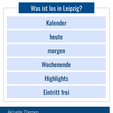
Was ist los in Leipzig?
Kalender
heute
morgen
Wochenende
Highlights
Eintritt frei
Aktuelle Themen