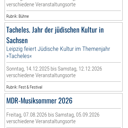
verschiedene Veranstaltungsorte
Rubrik: Bühne
Tacheles. Jahr der jüdischen Kultur in
Sachsen
Leipzig feiert Jüdische Kultur im Themenjahr
»Tacheles«
Sonntag, 14.12.2025 bis Samstag, 12.12.2026
verschiedene Veranstaltungsorte
Rubrik: Fest & Festival
MDR-Musiksommer 2026
Freitag, 07.08.2026 bis Samstag, 05.09.2026
verschiedene Veranstaltungsorte