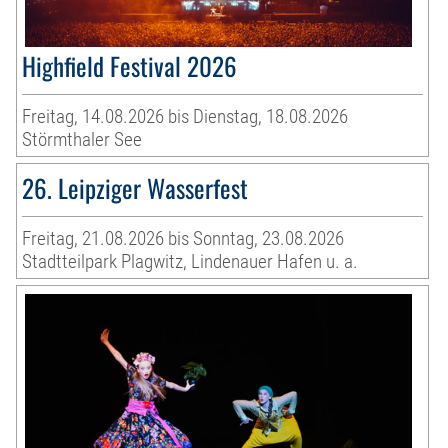
Highfield Festival 2026
Freitag, 14.08.2026 bis Dienstag, 18.08.2026
Störmthaler See
26. Leipziger Wasserfest
Freitag, 21.08.2026 bis Sonntag, 23.08.2026
Stadtteilpark Plagwitz, Lindenauer Hafen u. a.