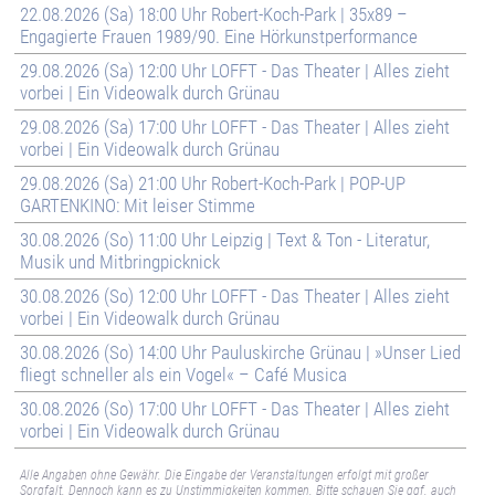
22.08.2026 (Sa) 18:00 Uhr Robert-Koch-Park | 35x89 –
Engagierte Frauen 1989/90. Eine Hörkunstperformance
29.08.2026 (Sa) 12:00 Uhr LOFFT - Das Theater | Alles zieht
vorbei | Ein Videowalk durch Grünau
29.08.2026 (Sa) 17:00 Uhr LOFFT - Das Theater | Alles zieht
vorbei | Ein Videowalk durch Grünau
29.08.2026 (Sa) 21:00 Uhr Robert-Koch-Park | POP-UP
GARTENKINO: Mit leiser Stimme
30.08.2026 (So) 11:00 Uhr Leipzig | Text & Ton - Literatur,
Musik und Mitbringpicknick
30.08.2026 (So) 12:00 Uhr LOFFT - Das Theater | Alles zieht
vorbei | Ein Videowalk durch Grünau
30.08.2026 (So) 14:00 Uhr Pauluskirche Grünau | »Unser Lied
fliegt schneller als ein Vogel« – Café Musica
30.08.2026 (So) 17:00 Uhr LOFFT - Das Theater | Alles zieht
vorbei | Ein Videowalk durch Grünau
Alle Angaben ohne Gewähr. Die Eingabe der Veranstaltungen erfolgt mit großer
Sorgfalt. Dennoch kann es zu Unstimmigkeiten kommen. Bitte schauen Sie ggf. auch