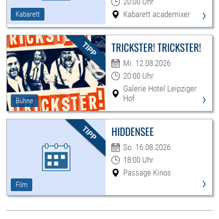
20:00 Uhr
›
Kabarett academixer
Kabarett
TRICKSTER! TRICKSTER!
Mi. 12.08.2026
20:00 Uhr
Galerie Hotel Leipziger
›
Hof
Bühne
HIDDENSEE
So. 16.08.2026
18:00 Uhr
Passage Kinos
›
Film