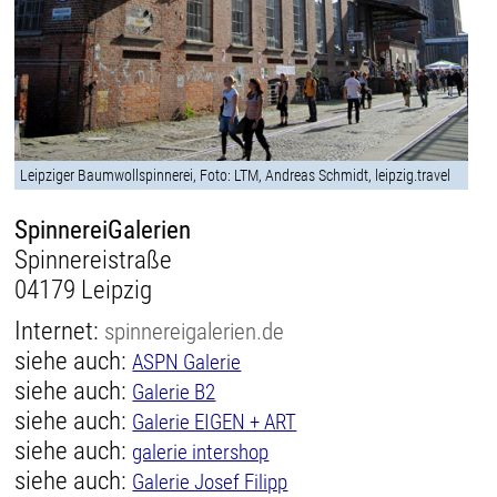
Leipziger Baumwollspinnerei, Foto: LTM, Andreas Schmidt, leipzig.travel
SpinnereiGalerien
Spinnereistraße
04179 Leipzig
Internet:
spinnereigalerien.de
siehe auch:
ASPN Galerie
siehe auch:
Galerie B2
siehe auch:
Galerie EIGEN + ART
siehe auch:
galerie intershop
siehe auch:
Galerie Josef Filipp