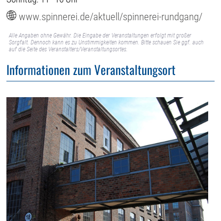
www.spinnerei.de/aktuell/spinnerei-rundgang/
Alle Angaben ohne Gewähr. Die Eingabe der Veranstaltungen erfolgt mit großer
Sorgfalt. Dennoch kann es zu Unstimmigkeiten kommen. Bitte schauen Sie ggf. auch
auf die Seite des Veranstalters/Veranstaltungsortes.
Informationen zum Veranstaltungsort