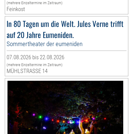
(mehrere Einzeltermine im Zeitraum)
Feinkost
In 80 Tagen um die Welt. Jules Verne trifft
auf 20 Jahre Eumeniden.
Sommertheater der eumeniden
07.08.2026 bis 22.08.2026
(mehrere Einzeltermine im Zeitraum)
MÜHLSTRASSE 14