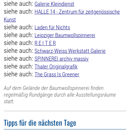
siehe auch:
Galerie Kleindienst
siehe auch:
HALLE 14 - Zentrum für zeitgenössische
Kunst
siehe auch:
Laden für Nichts
siehe auch:
Leipziger Baumwollspinnerei
siehe auch:
R E I T E R
siehe auch:
Schwarz-Weiss Werkstatt Galerie
siehe auch:
SPINNEREI archiv massiv
siehe auch:
Thaler Originalgrafik
siehe auch:
The Grass Is Greener
Auf dem Gelände der Baumwollspinnerei finden
regelmäßig Rundgänge durch alle Ausstellungsräume
statt.
Tipps für die nächsten Tage