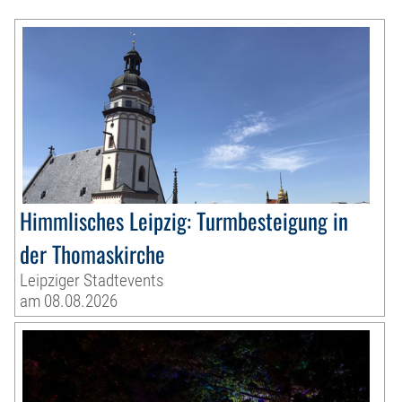
Himmlisches Leipzig: Turmbesteigung in
der Thomaskirche
Leipziger Stadtevents
am 08.08.2026