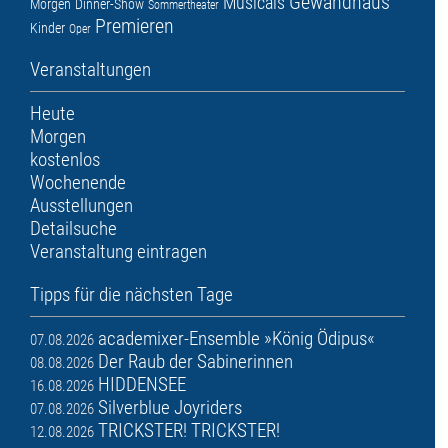
Gewandhaus
Musicals
Morgen
Dinner-Show
Sommertheater
Premieren
Kinder
Oper
Veranstaltungen
Heute
Morgen
kostenlos
Wochenende
Ausstellungen
Detailsuche
Veranstaltung eintragen
Tipps für die nächsten Tage
academixer-Ensemble »König Ödipus«
07.08.2026
Der Raub der Sabinerinnen
08.08.2026
HIDDENSEE
16.08.2026
Silverblue Joyriders
07.08.2026
TRICKSTER! TRICKSTER!
12.08.2026