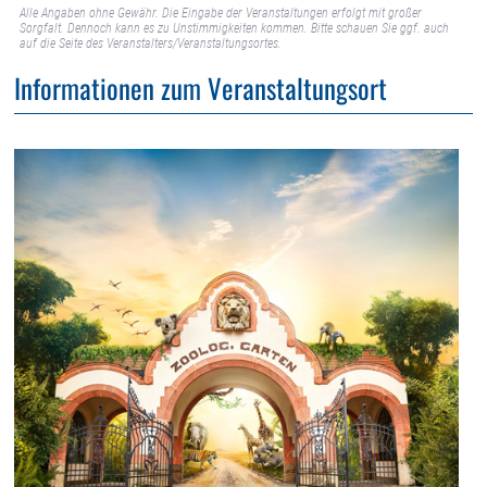
Alle Angaben ohne Gewähr. Die Eingabe der Veranstaltungen erfolgt mit großer
Sorgfalt. Dennoch kann es zu Unstimmigkeiten kommen. Bitte schauen Sie ggf. auch
auf die Seite des Veranstalters/Veranstaltungsortes.
Informationen zum Veranstaltungsort