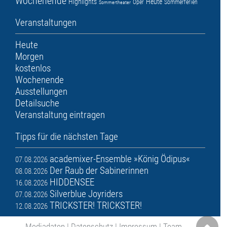
Wochenende
Highlights
Heute
Oper
Sommerferien
Sommertheater
Veranstaltungen
Heute
Morgen
kostenlos
Wochenende
Ausstellungen
Detailsuche
Veranstaltung eintragen
Tipps für die nächsten Tage
academixer-Ensemble »König Ödipus«
07.08.2026
Der Raub der Sabinerinnen
08.08.2026
HIDDENSEE
16.08.2026
Silverblue Joyriders
07.08.2026
TRICKSTER! TRICKSTER!
12.08.2026
Mediadaten
|
Datenschutz
|
Impressum
|
Team