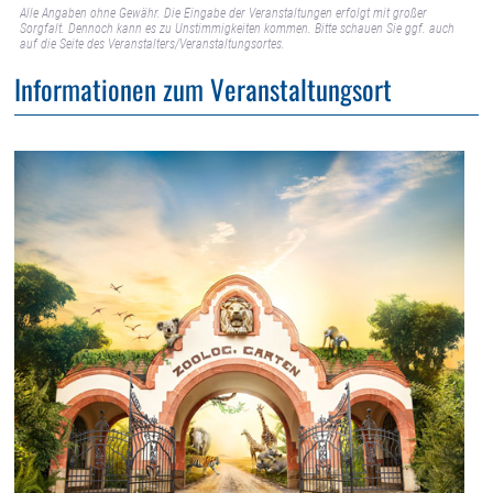
Alle Angaben ohne Gewähr. Die Eingabe der Veranstaltungen erfolgt mit großer
Sorgfalt. Dennoch kann es zu Unstimmigkeiten kommen. Bitte schauen Sie ggf. auch
auf die Seite des Veranstalters/Veranstaltungsortes.
Informationen zum Veranstaltungsort