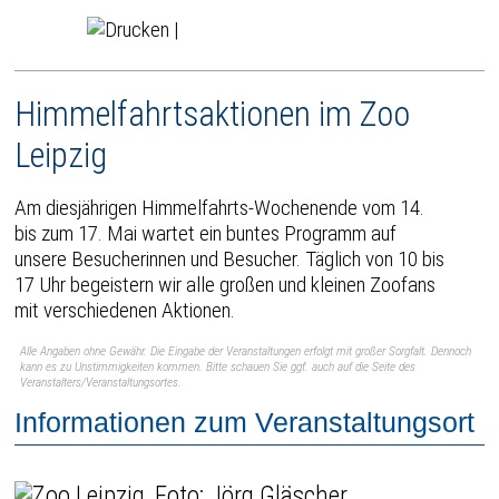
|
Himmelfahrtsaktionen im Zoo
Leipzig
Am diesjährigen Himmelfahrts-Wochenende vom 14.
bis zum 17. Mai wartet ein buntes Programm auf
unsere Besucherinnen und Besucher. Täglich von 10 bis
17 Uhr begeistern wir alle großen und kleinen Zoofans
mit verschiedenen Aktionen.
Alle Angaben ohne Gewähr. Die Eingabe der Veranstaltungen erfolgt mit großer Sorgfalt. Dennoch
kann es zu Unstimmigkeiten kommen. Bitte schauen Sie ggf. auch auf die Seite des
Veranstalters/Veranstaltungsortes.
Informationen zum Veranstaltungsort