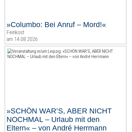
»Columbo: Bei Anruf – Mord!«
Feinkost
am 14.08.2026
»SCHÖN WAR’S, ABER NICHT
NOCHMAL – Urlaub mit den
Eltern« – von André Herrmann