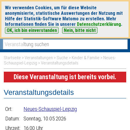
Wir verwenden Cookies, um für diese Website
anonymisierte, statistische Auswertungen der Nutzung mit
Hilfe der Statistik-Software Matomo zu erstellen. Mehr
Informationen finden Sie in unserer
Datenschutzerklärung
.
OK, ich bin einverstanden
Nein, bitte nicht
|
|
heute
morgen
Detaillierte Suche
Startseite
>
Veranstaltungen
>
Suche
>
Kinder & Familie
>
Neues-
Schauspiel-Leipzig
> Veranstaltungsdetails
Diese Veranstaltung ist bereits vorbei.
Veranstaltungsdetails
Ort:
Neues-Schauspiel-Leipzig
Datum:
Sonntag, 10.05.2026
Uhrzeit:
16:00 Uhr