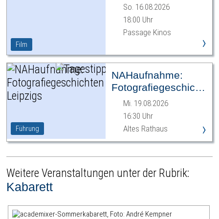
So. 16.08.2026
18:00 Uhr
Passage Kinos
›
Film
NAHaufnahme:
Fotografiegeschichten
Leipzigs
Mi. 19.08.2026
16:30 Uhr
›
Altes Rathaus
Führung
Weitere Veranstaltungen unter der Rubrik:
Kabarett