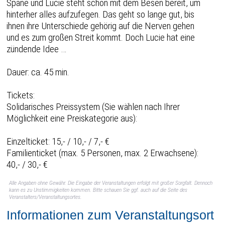
Späne und Lucie steht schon mit dem Besen bereit, um
hinterher alles aufzufegen. Das geht so lange gut, bis
ihnen ihre Unterschiede gehörig auf die Nerven gehen
und es zum großen Streit kommt. Doch Lucie hat eine
zündende Idee …
Dauer: ca. 45 min.
Tickets:
Solidarisches Preissystem (Sie wählen nach Ihrer
Möglichkeit eine Preiskategorie aus):
Einzelticket: 15,- / 10,- / 7,- €
Familienticket (max. 5 Personen, max. 2 Erwachsene):
40,- / 30,- €
Alle Angaben ohne Gewähr. Die Eingabe der Veranstaltungen erfolgt mit großer Sorgfalt. Dennoch
kann es zu Unstimmigkeiten kommen. Bitte schauen Sie ggf. auch auf die Seite des
Veranstalters/Veranstaltungsortes.
Informationen zum Veranstaltungsort