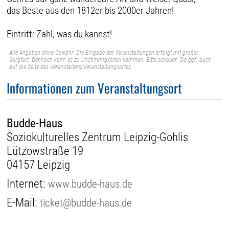
das Beste aus den 1812er bis 2000er Jahren!
Eintritt: Zahl, was du kannst!
Alle Angaben ohne Gewähr. Die Eingabe der Veranstaltungen erfolgt mit großer
Sorgfalt. Dennoch kann es zu Unstimmigkeiten kommen. Bitte schauen Sie ggf. auch
auf die Seite des Veranstalters/Veranstaltungsortes.
Informationen zum Veranstaltungsort
Budde-Haus
Soziokulturelles Zentrum Leipzig-Gohlis
Lützowstraße 19
04157 Leipzig
Internet:
www.budde-haus.de
E-Mail:
ticket@budde-haus.de