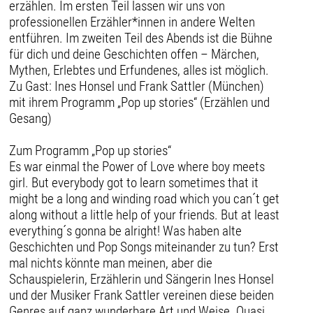
erzählen. Im ersten Teil lassen wir uns von
professionellen Erzähler*innen in andere Welten
entführen. Im zweiten Teil des Abends ist die Bühne
für dich und deine Geschichten offen – Märchen,
Mythen, Erlebtes und Erfundenes, alles ist möglich.
Zu Gast: Ines Honsel und Frank Sattler (München)
mit ihrem Programm „Pop up stories“ (Erzählen und
Gesang)
Zum Programm „Pop up stories“
Es war einmal the Power of Love where boy meets
girl. But everybody got to learn sometimes that it
might be a long and winding road which you can´t get
along without a little help of your friends. But at least
everything´s gonna be alright! Was haben alte
Geschichten und Pop Songs miteinander zu tun? Erst
mal nichts könnte man meinen, aber die
Schauspielerin, Erzählerin und Sängerin Ines Honsel
und der Musiker Frank Sattler vereinen diese beiden
Genres auf ganz wunderbare Art und Weise. Quasi,