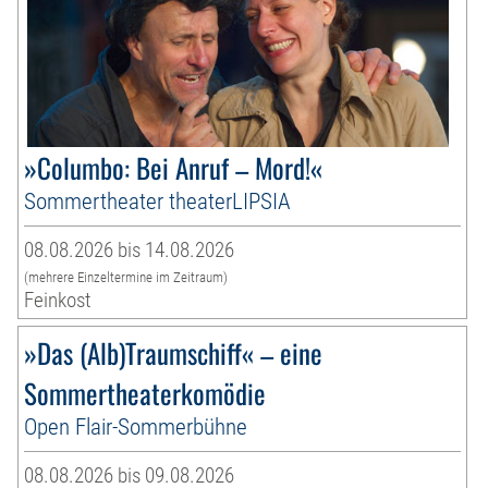
»Columbo: Bei Anruf – Mord!«
Sommertheater theaterLIPSIA
08.08.2026 bis 14.08.2026
(mehrere Einzeltermine im Zeitraum)
Feinkost
»Das (Alb)Traumschiff« – eine
Sommertheaterkomödie
Open Flair-Sommerbühne
08.08.2026 bis 09.08.2026