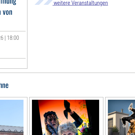
ffnung
weitere Veranstaltungen
n von
6 | 18:00
hne