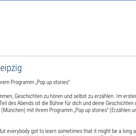
eipzig
ihrem Programm „Pop up stories“
mmen, Geschichten zu hören und selbst zu erzählen. Im ersten
Teil des Abends ist die Bühne für dich und deine Geschichten
ler (München) mit ihrem Programm „Pop up stories“ (Erzählen 
ut everybody got to learn sometimes that it might be a long 