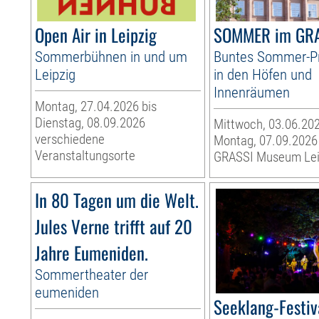
Open Air in Leipzig
SOMMER im GR
Sommerbühnen in und um
Buntes Sommer-
Leipzig
in den Höfen und
Innenräumen
Montag, 27.04.2026 bis
Dienstag, 08.09.2026
Mittwoch, 03.06.202
verschiedene
Montag, 07.09.2026
Veranstaltungsorte
GRASSI Museum Lei
In 80 Tagen um die Welt.
Jules Verne trifft auf 20
Jahre Eumeniden.
Sommertheater der
eumeniden
Seeklang-Festiv