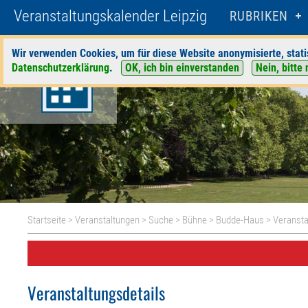
Veranstaltungskalender Leipzig
RUBRIKEN
Wir verwenden Cookies, um für diese Website anonymisierte, stati
Datenschutzerklärung
.
OK, ich bin einverstanden
Nein, bitte 
Startseite
>
Veranstaltungen
>
Suche
>
Bühne
>
Budde-Haus
> Veransta
Veranstaltungsdetails