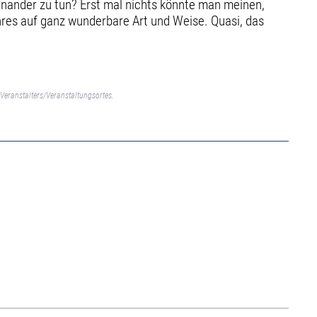
teinander zu tun? Erst mal nichts könnte man meinen,
enres auf ganz wunderbare Art und Weise. Quasi, das
Veranstalters/Veranstaltungsortes.