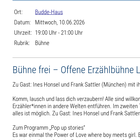
Ort:
Budde-Haus
Datum:
Mittwoch, 10.06.2026
Uhrzeit:
19:00 Uhr - 21:00 Uhr
Rubrik:
Bühne
Bühne frei – Offene Erzählbühne L
Zu Gast: Ines Honsel und Frank Sattler (München) mit 
Komm, lausch und lass dich verzaubern! Alle sind willko
Erzähler*innen in andere Welten entführen. Im zweiten 
alles ist möglich. Zu Gast: Ines Honsel und Frank Satt
Zum Programm „Pop up stories“
Es war einmal the Power of Love where boy meets girl. B