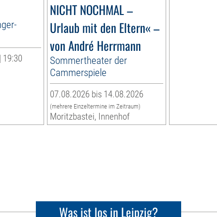
NICHT NOCHMAL –
nger-
Urlaub mit den Eltern« –
von André Herrmann
| 19:30
Sommertheater der
Cammerspiele
07.08.2026 bis 14.08.2026
(mehrere Einzeltermine im Zeitraum)
Moritzbastei, Innenhof
Was ist los in Leipzig?