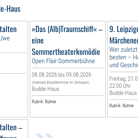
de-Haus
talten
»Das (Alb)Traumschiff« –
9. Leipzig
 Uwe
eine
Märchener
Sommertheaterkomödie
Wer zuletzt
besten – H
Open Flair-Sommerbühne
und Geschi
08.08.2026 bis 09.08.2026
Freitag, 21.0
(mehrere Einzeltermine im Zeitraum)
22:00 Uhr
Budde-Haus
Budde-Haus
Rubrik: Bühne
Rubrik: Bühne
talten –