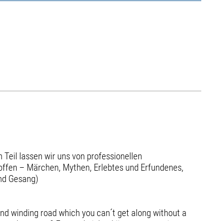
 Teil lassen wir uns von professionellen
 offen – Märchen, Mythen, Erlebtes und Erfundenes,
und Gesang)
and winding road which you can´t get along without a