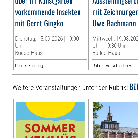
über im Kunstgarten
Ausstellungserö
vorkommende Insekten
mit Zeichnunge
mit Gerdt Gingko
Uwe Bachmann
Dienstag, 15.09.2026 | 10:00
Mittwoch, 19.08.202
Uhr
Uhr - 19:30 Uhr
Budde-Haus
Budde-Haus
Rubrik: Führung
Rubrik: Verschiedenes
Bü
Weitere Veranstaltungen unter der Rubrik: