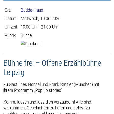
Ort:
Budde-Haus
Datum:
Mittwoch, 10.06.2026
Uhrzeit:
19:00 Uhr - 21:00 Uhr
Rubrik:
Bühne
|
Bühne frei – Offene Erzählbühne
Leipzig
Zu Gast: Ines Honsel und Frank Sattler (München) mit
ihrem Programm „Pop up stories“
Komm, lausch und lass dich verzaubern! Alle sind
willkommen, Geschichten zu hören und selbst zu
erzählen. Im ersten Teil lassen wir uns von