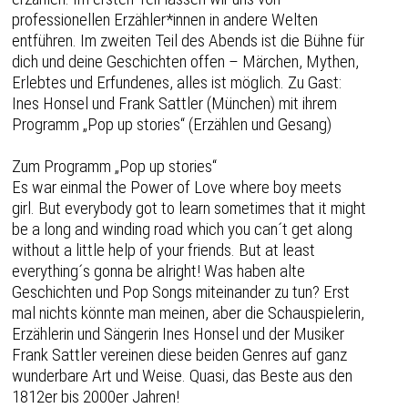
professionellen Erzähler*innen in andere Welten
entführen. Im zweiten Teil des Abends ist die Bühne für
dich und deine Geschichten offen – Märchen, Mythen,
Erlebtes und Erfundenes, alles ist möglich. Zu Gast:
Ines Honsel und Frank Sattler (München) mit ihrem
Programm „Pop up stories“ (Erzählen und Gesang)
Zum Programm „Pop up stories“
Es war einmal the Power of Love where boy meets
girl. But everybody got to learn sometimes that it might
be a long and winding road which you can´t get along
without a little help of your friends. But at least
everything´s gonna be alright! Was haben alte
Geschichten und Pop Songs miteinander zu tun? Erst
mal nichts könnte man meinen, aber die Schauspielerin,
Erzählerin und Sängerin Ines Honsel und der Musiker
Frank Sattler vereinen diese beiden Genres auf ganz
wunderbare Art und Weise. Quasi, das Beste aus den
1812er bis 2000er Jahren!