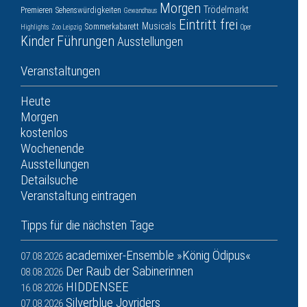
Morgen
Trödelmarkt
Premieren
Sehenswürdigkeiten
Gewandhaus
Eintritt frei
Musicals
Sommerkabarett
Highlights
Zoo Leipzig
Oper
Kinder
Führungen
Ausstellungen
Veranstaltungen
Heute
Morgen
kostenlos
Wochenende
Ausstellungen
Detailsuche
Veranstaltung eintragen
Tipps für die nächsten Tage
academixer-Ensemble »König Ödipus«
07.08.2026
Der Raub der Sabinerinnen
08.08.2026
HIDDENSEE
16.08.2026
Silverblue Joyriders
07.08.2026