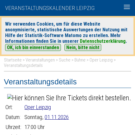
VERANSTALTUNGSKALENDER LEIPZIG
Wir verwenden Cookies, um für diese Website
anonymisierte, statistische Auswertungen der Nutzung mit
|
|
Hilfe der Statistik-Software Matomo zu erstellen. Mehr
heute
morgen
Detaillierte Suche
Informationen finden Sie in unserer
Datenschutzerklärung
.
OK, ich bin einverstanden
Nein, bitte nicht
Startseite
>
Veranstaltungen
>
Suche
>
Bühne
>
Oper Leipzig
>
Veranstaltungsdetails
Veranstaltungsdetails
Ort:
Oper Leipzig
Datum:
Sonntag,
01.11.2026
Uhrzeit:
17:00 Uhr