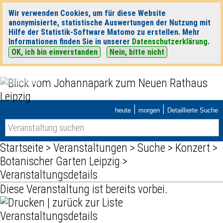
Wir verwenden Cookies, um für diese Website
anonymisierte, statistische Auswertungen der Nutzung mit
Hilfe der Statistik-Software Matomo zu erstellen. Mehr
Informationen finden Sie in unserer
Datenschutzerklärung
.
OK, ich bin einverstanden
Nein, bitte nicht
|
|
heute
morgen
Detaillierte Suche
Startseite
>
Veranstaltungen
>
Suche
>
Konzert
>
Botanischer Garten Leipzig
>
Veranstaltungsdetails
Diese Veranstaltung ist bereits vorbei.
|
zurück zur Liste
Veranstaltungsdetails