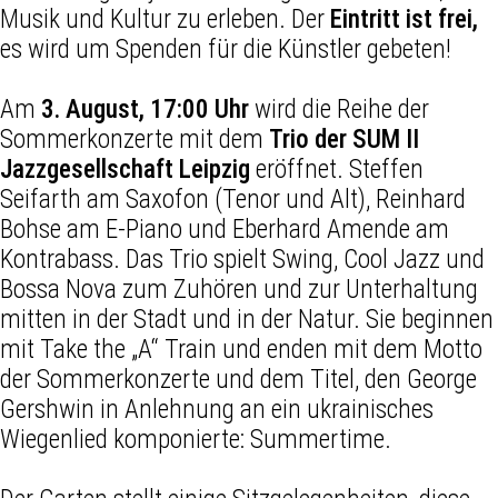
Musik und Kultur zu erleben. Der
Eintritt ist frei,
es wird um Spenden für die Künstler gebeten!
Am
3. August, 17:00 Uhr
wird die Reihe der
Sommerkonzerte mit dem
Trio der SUM II
Jazzgesellschaft Leipzig
eröffnet. Steffen
Seifarth am Saxofon (Tenor und Alt), Reinhard
Bohse am E-Piano und Eberhard Amende am
Kontrabass. Das Trio spielt Swing, Cool Jazz und
Bossa Nova zum Zuhören und zur Unterhaltung
mitten in der Stadt und in der Natur. Sie beginnen
mit Take the „A“ Train und enden mit dem Motto
der Sommerkonzerte und dem Titel, den George
Gershwin in Anlehnung an ein ukrainisches
Wiegenlied komponierte: Summertime.