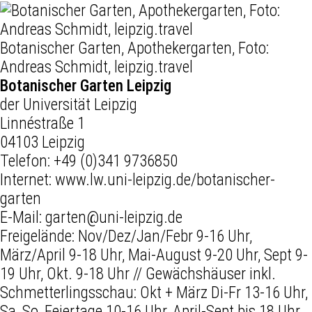
Botanischer Garten, Apothekergarten, Foto:
Andreas Schmidt, leipzig.travel
Botanischer Garten Leipzig
der Universität Leipzig
Linnéstraße 1
04103 Leipzig
Telefon:
+49 (0)341 9736850
Internet:
www.lw.uni-leipzig.de/botanischer-
garten
E-Mail:
garten@uni-leipzig.de
Freigelände: Nov/Dez/Jan/Febr 9-16 Uhr,
März/April 9-18 Uhr, Mai-August 9-20 Uhr, Sept 9-
19 Uhr, Okt. 9-18 Uhr // Gewächshäuser inkl.
Schmetterlingsschau: Okt + März Di-Fr 13-16 Uhr,
Sa, So, Feiertage 10-16 Uhr, April-Sept bis 18 Uhr