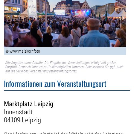
© www.malzkornfoto
Alle Angaben ohne Gewähr. Die Eingabe der Veranstaltungen erfolgt mit großer
Sorgfalt. Dennoch kann es zu Unstimmigkeiten kommen. Bitte schauen Sie ggf. auch
auf die Seite des Veranstalters/Veranstaltungsortes.
Informationen zum Veranstaltungsort
Marktplatz Leipzig
Innenstadt
04109 Leipzig