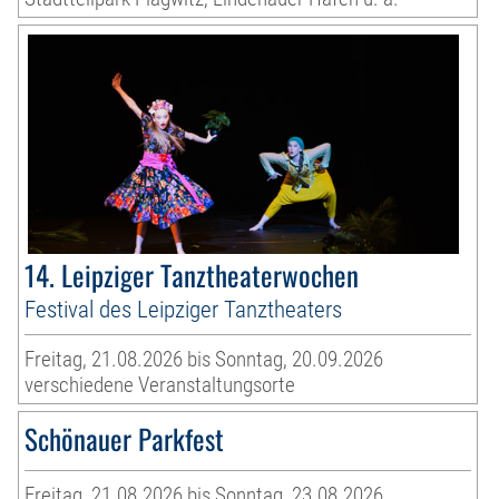
14. Leipziger Tanztheaterwochen
Festival des Leipziger Tanztheaters
Freitag, 21.08.2026 bis Sonntag, 20.09.2026
verschiedene Veranstaltungsorte
Schönauer Parkfest
Freitag, 21.08.2026 bis Sonntag, 23.08.2026