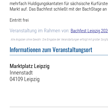
mehrfach Huldigungskantaten für sächsische Kurfürst
Markt auf. Das Bachfest schließt mit der BachStage an 
Eintritt frei
Veranstaltung im Rahmen von:
Bachfest Leipzig 202
Alle Angaben ohne Gewähr. Die Eingabe der Veranstaltungen erfolgt mit großer Sorgfa
Informationen zum Veranstaltungsort
Marktplatz Leipzig
Innenstadt
04109 Leipzig