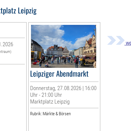
tplatz Leipzig
we
1.2026
eitraum)
Leipziger Abendmarkt
Donnerstag, 27.08.2026 | 16:00
Uhr - 21:00 Uhr
Marktplatz Leipzig
Rubrik: Märkte & Börsen