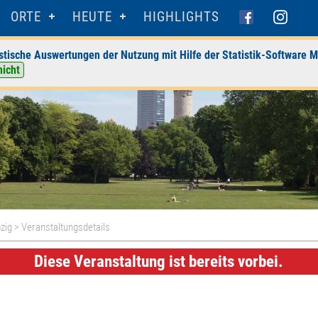
ORTE
HEUTE
HIGHLIGHTS
stische Auswertungen der Nutzung mit Hilfe der Statistik-Software M
nicht
zig
> Veranstaltungsdetails
Diese Veranstaltung ist bereits vorbei.