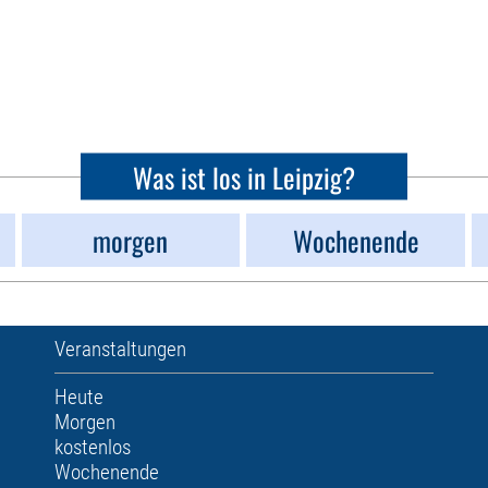
Was ist los in Leipzig?
morgen
Wochenende
Veranstaltungen
Heute
Morgen
kostenlos
Wochenende