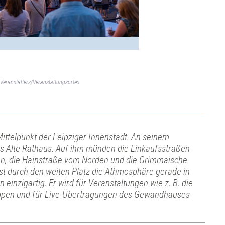
Veranstalters/Veranstaltungsortes.
Mittelpunkt der Leipziger Innenstadt. An seinem
as Alte Rathaus. Auf ihm münden die Einkaufsstraßen
en, die Hainstraße vom Norden und die Grimmaische
t durch den weiten Platz die Athmosphäre gerade in
inzigartig. Er wird für Veranstaltungen wie z. B. die
c open und für Live-Übertragungen des Gewandhauses