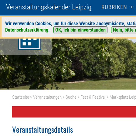
Veranstaltungskalender Leipzig
RUBRIKEN
Wir verwenden Cookies, um für diese Website anonymisierte, stati
Datenschutzerklärung
.
OK, ich bin einverstanden
Nein, bitte 
Startseite
>
Veranstaltungen
>
Suche
>
Fest & Festival
>
Marktplatz Leip
Veranstaltungsdetails