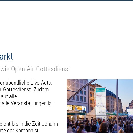
arkt
owie Open-Air-Gottesdienst
er abendliche Live-Acts,
ir-Gottesdienst. Zudem
auf alle
 alle Veranstaltungen ist
icht bis in die Zeit Johann
rte der Komponist