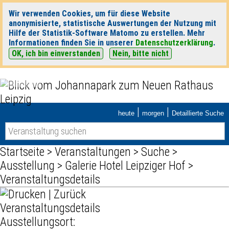
Wir verwenden Cookies, um für diese Website
anonymisierte, statistische Auswertungen der Nutzung mit
Hilfe der Statistik-Software Matomo zu erstellen. Mehr
Informationen finden Sie in unserer
Datenschutzerklärung
.
OK, ich bin einverstanden
Nein, bitte nicht
|
|
heute
morgen
Detaillierte Suche
Startseite
>
Veranstaltungen
>
Suche
>
Ausstellung
>
Galerie Hotel Leipziger Hof
>
Veranstaltungsdetails
|
Zurück
Veranstaltungsdetails
Ausstellungsort: