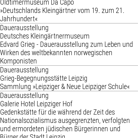
Oldtimermuseum Da Capo
»Deutschlands Kleingärtner vom 19. zum 21.
Jahrhundert«
Dauerausstellung
Deutsches Kleingärtnermuseum
Edvard Grieg - Dauerausstellung zum Leben und
Wirken des weltbekannten norwegischen
Komponisten
Dauerausstellung
Grieg-Begegnungsstätte Leipzig
Sammlung »Leipziger & Neue Leipziger Schule«
Dauerausstellung
Galerie Hotel Leipziger Hof
Gedenkstätte für die während der Zeit des
Nationalsozialismus ausgegrenzten, verfolgten
und ermordeten jüdischen Bürgerinnen und
Bürger der Stadt Leipzig