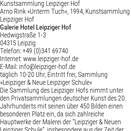
Arno Rink »Unterm Tuch«, 1994, Kunstsammlung
Leipziger Hof
Galerie Hotel Leipziger Hof
Hedwigstraße 1-3
04315 Leipzig
Telefon:
+49 (0)341 69740
Internet:
www.leipziger-hof.de
E-Mail:
info@leipziger-hof.de
täglich 10-20 Uhr, Eintritt frei, Sammlung
»Leipziger & Neue Leipziger Schule«
Die Sammlung des Leipziger Hofs nimmt unter
den Privatsammlungen deutscher Kunst des 20.
Jahrhunderts mit seinen über 450 Bilden einen
besonderen Platz ein, da sich zahlreiche
Hauptwerke der Malerei der "Leipziger & Neuen
Leipziger Schule", insbesondere aus der Zeit der