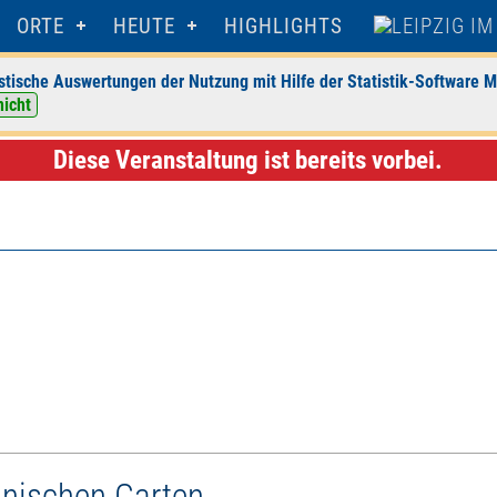
ORTE
HEUTE
HIGHLIGHTS
stische Auswertungen der Nutzung mit Hilfe der Statistik-Software M
nicht
rten Leipzig
> Veranstaltungsdetails
Diese Veranstaltung ist bereits vorbei.
anischen Garten