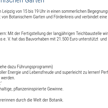
 Leipzig von 15 bis 19 Uhr in einen sommerlichen Begegnungso
von Botanischem Garten und Förderkreis und verbindet eine
rn: Mit der Fertigstellung der langjährigen Teichbaustelle wi
s e. V. hat das Bauvorhaben mit 21.500 Euro unterstützt und 
 (siehe dazu Führungsprogramm)
ller Energie und Lebensfreude und superleicht zu lernen! Perfe
t werden.
t’
haltige, pflanzeninspirierte Gewinne.
rerinnen durch die Welt der Botanik.