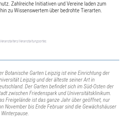
hutz. Zahlreiche Initiativen und Vereine laden zum
 hin zu Wissenswertem über bedrohte Tierarten.
Veranstalters/Veranstaltungsortes.
er Botanische Garten Leipzig ist eine Einrichtung der
niversität Leipzig und der älteste seiner Art in
eutschland. Der Garten befindet sich im Süd-Osten der
tadt zwischen Friedenspark und Universitätsklinikum.
as Freigelände ist das ganze Jahr über geöffnet, nur
on November bis Ende Februar sind die Gewächshäuser
n Winterpause.