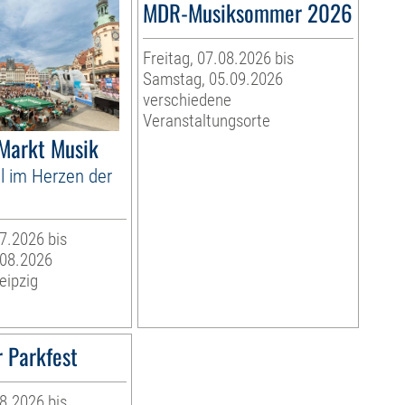
MDR-Musiksommer 2026
Freitag, 07.08.2026 bis
Samstag, 05.09.2026
verschiedene
Veranstaltungsorte
 Markt Musik
l im Herzen der
07.2026 bis
.08.2026
eipzig
 Parkfest
08.2026 bis