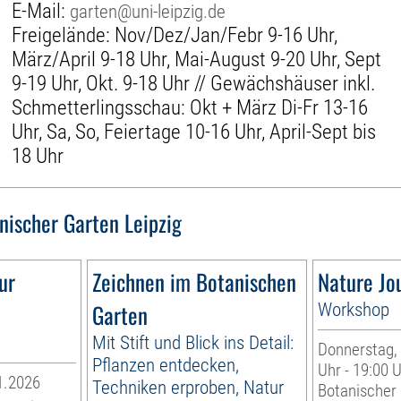
E-Mail:
garten@uni-leipzig.de
Freigelände: Nov/Dez/Jan/Febr 9-16 Uhr,
März/April 9-18 Uhr, Mai-August 9-20 Uhr, Sept
9-19 Uhr, Okt. 9-18 Uhr // Gewächshäuser inkl.
Schmetterlingsschau: Okt + März Di-Fr 13-16
Uhr, Sa, So, Feiertage 10-16 Uhr, April-Sept bis
18 Uhr
nischer Garten Leipzig
ur
Zeichnen im Botanischen
Nature Jo
Garten
Workshop
Mit Stift und Blick ins Detail:
Donnerstag, 
Pflanzen entdecken,
Uhr - 19:00 
1.2026
Techniken erproben, Natur
Botanischer 