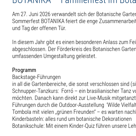
Am 27. Juni 2026 verwandelt sich der Botanische Garten
Sommerfest BOTANIKA feiert die enge Zusammenarbeit 
und Tag der offenen Tür.
In diesem Jahr gibt es einen besonderen Anlass zum Feie
abgeschlossen. Der Förderkreis des Botanischen Garten
umfassenden Umgestaltung geleistet.
Programm
Backstage-Führungen
in all die Gartenbereiche, die sonst verschlossen sind
Schnupper-Tanzkurs: Forró – ein brasilianischer Tanz vo
möchten. Danach kann direkt zur Live-Musik mitgetanz
Führungen durch die Outdoor-Ausstellung ‘Wilde Vielfal
Tombola mit vielen „grünen Freunden“ – es warten nach
Kinderbasteln: alles rund um botanische Dekorationen
Botanikschule: Mit einem Kinder-Quiz führen unsere Leh