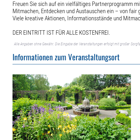
Freuen Sie sich auf ein vielfältiges Partnerprogramm mi
Mitmachen, Entdecken und Austauschen ein – von fair g
Viele kreative Aktionen, Informationsstände und Mitm
DER EINTRITT IST FÜR ALLE KOSTENFREI.
Alle Angaben ohne Gewähr. Die Eingabe der Veranstaltungen erfolgt mit großer Sorgfa
Informationen zum Veranstaltungsort