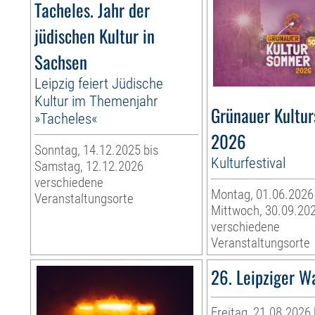
Tacheles. Jahr der
jüdischen Kultur in
Sachsen
Leipzig feiert Jüdische
Kultur im Themenjahr
Grünauer Kultu
»Tacheles«
2026
Sonntag, 14.12.2025 bis
Kulturfestival
Samstag, 12.12.2026
verschiedene
Montag, 01.06.2026
Veranstaltungsorte
Mittwoch, 30.09.20
verschiedene
Veranstaltungsorte
26. Leipziger W
Freitag, 21.08.2026 