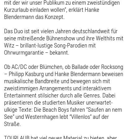
mit der wir unser Publikum zu einem zweistündigen
Kurzurlaub einladen wollen”, erklärt Hanke
Blendermann das Konzept.
Das Duo ist seit vielen Jahren deutschlandweit für
seine mitreißende Bühnenshow und ihre Welthits mit
Witz – brillant-lustige Song-Parodien mit
Ohrwurmgarantie – bekannt.
Ob AC/DC oder Blümchen, ob Ballade oder Rocksong
– Philipp Kasburg und Hanke Blendermann beweisen
musikalische Bandbreite und bewegen sich mit
zweistimmigen Arrangements und interaktivem
Entertainment stilsicher durch alle Genres. Dabei
präsentieren die studierten Musiker unerwartet-
ulkige Texte: Die Beach Boys fahren “Saufen an nem
See” und Westernhagen lebt “Villenlos” auf der
Straße.
TOURLAUB hat viel neues Material zu bieten, aber