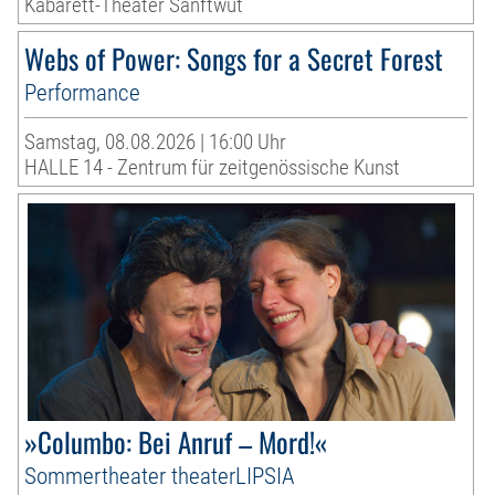
Kabarett-Theater Sanftwut
Webs of Power: Songs for a Secret Forest
Performance
Samstag, 08.08.2026 | 16:00 Uhr
HALLE 14 - Zentrum für zeitgenössische Kunst
»Columbo: Bei Anruf – Mord!«
Sommertheater theaterLIPSIA