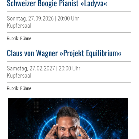
Schweizer Boogie Pianist »Ladyva«
Sonntag, 27.09.2026 | 20:00 Uhr
Kupfersaal
Rubrik: Bühne
Claus von Wagner »Projekt Equilibrium«
Samstag, 27.02.2027 | 20:00 Uhr
Kupfersaal
Rubrik: Bühne