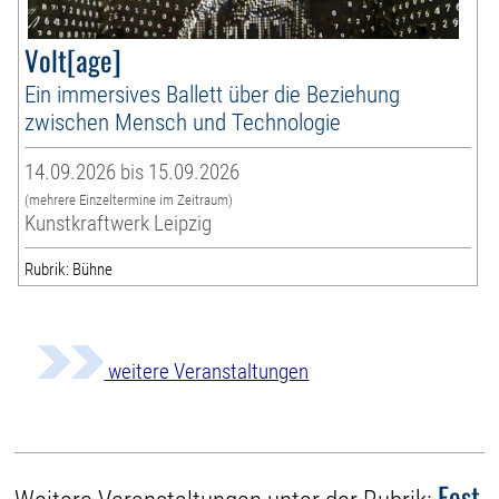
Volt[age]
Ein immersives Ballett über die Beziehung
zwischen Mensch und Technologie
14.09.2026 bis 15.09.2026
(mehrere Einzeltermine im Zeitraum)
Kunstkraftwerk Leipzig
Rubrik: Bühne
weitere Veranstaltungen
Fest