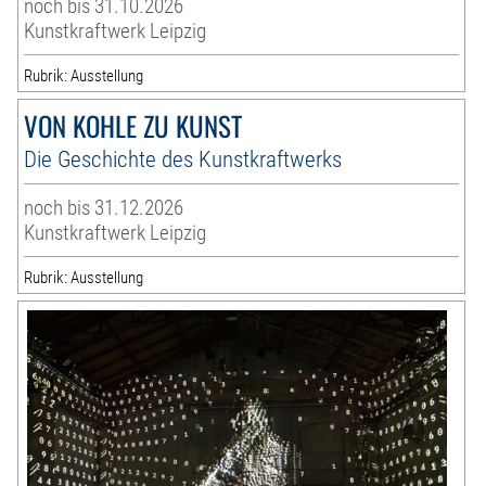
noch bis 31.10.2026
Kunstkraftwerk Leipzig
Rubrik: Ausstellung
VON KOHLE ZU KUNST
Die Geschichte des Kunstkraftwerks
noch bis 31.12.2026
Kunstkraftwerk Leipzig
Rubrik: Ausstellung