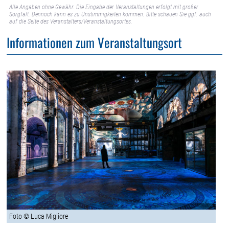
Alle Angaben ohne Gewähr. Die Eingabe der Veranstaltungen erfolgt mit großer
Sorgfalt. Dennoch kann es zu Unstimmigkeiten kommen. Bitte schauen Sie ggf. auch
auf die Seite des Veranstalters/Veranstaltungsortes.
Informationen zum Veranstaltungsort
Foto © Luca Migliore