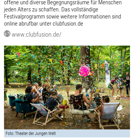
offene und diverse Begegnungsräume für Menschen
jeden Alters zu schaffen. Das vollständige
Festivalprogramm sowie weitere Informationen sind
online abrufbar unter clubfusion.de
www.clubfusion.de/
Foto: Theater der Jungen Welt