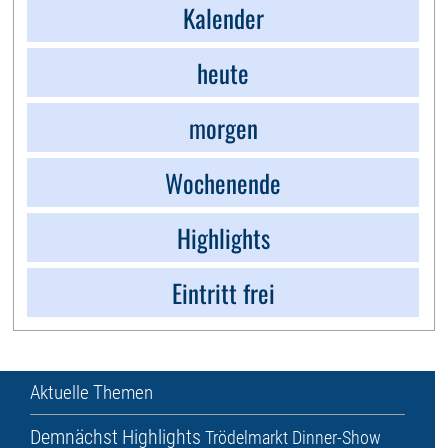
Kalender
heute
morgen
Wochenende
Highlights
Eintritt frei
Aktuelle Themen
Demnächst
Highlights
Trödelmarkt
Dinner-Show