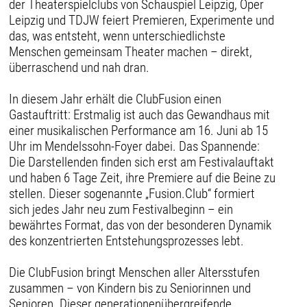
der Theaterspielclubs von Schauspiel Leipzig, Oper
Leipzig und TDJW feiert Premieren, Experimente und
das, was entsteht, wenn unterschiedlichste
Menschen gemeinsam Theater machen – direkt,
überraschend und nah dran.
In diesem Jahr erhält die ClubFusion einen
Gastauftritt: Erstmalig ist auch das Gewandhaus mit
einer musikalischen Performance am 16. Juni ab 15
Uhr im Mendelssohn-Foyer dabei. Das Spannende:
Die Darstellenden finden sich erst am Festivalauftakt
und haben 6 Tage Zeit, ihre Premiere auf die Beine zu
stellen. Dieser sogenannte „Fusion.Club“ formiert
sich jedes Jahr neu zum Festivalbeginn – ein
bewährtes Format, das von der besonderen Dynamik
des konzentrierten Entstehungsprozesses lebt.
Die ClubFusion bringt Menschen aller Altersstufen
zusammen – von Kindern bis zu Seniorinnen und
Senioren. Dieser generationenübergreifende