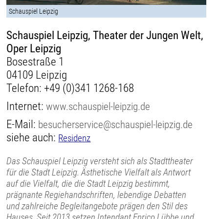
Schauspiel Leipzig
Schauspiel Leipzig, Theater der Jungen Welt,
Oper Leipzig
Bosestraße 1
04109 Leipzig
Telefon:
+49 (0)341 1268-168
Internet:
www.schauspiel-leipzig.de
E-Mail:
besucherservice@schauspiel-leipzig.de
siehe auch:
Residenz
Das Schauspiel Leipzig versteht sich als Stadttheater
für die Stadt Leipzig. Ästhetische Vielfalt als Antwort
auf die Vielfalt, die die Stadt Leipzig bestimmt,
prägnante Regiehandschriften, lebendige Debatten
und zahlreiche Begleitangebote prägen den Stil des
Hauses. Seit 2013 setzen Intendant Enrico Lübbe und