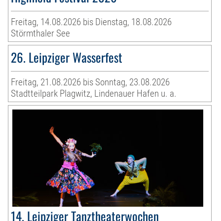
Freitag, 14.08.2026 bis Dienstag, 18.08.2026
Störmthaler See
26. Leipziger Wasserfest
Freitag, 21.08.2026 bis Sonntag, 23.08.2026
Stadtteilpark Plagwitz, Lindenauer Hafen u. a.
14. Leipziger Tanztheaterwochen