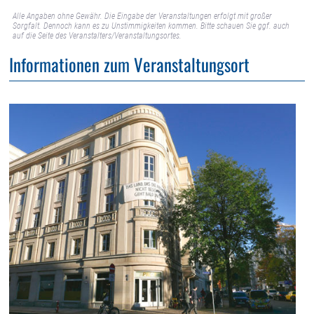
Alle Angaben ohne Gewähr. Die Eingabe der Veranstaltungen erfolgt mit großer
Sorgfalt. Dennoch kann es zu Unstimmigkeiten kommen. Bitte schauen Sie ggf. auch
auf die Seite des Veranstalters/Veranstaltungsortes.
Informationen zum Veranstaltungsort