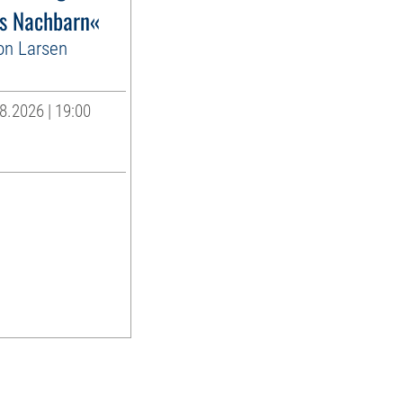
es Nachbarn«
on Larsen
8.2026 | 19:00