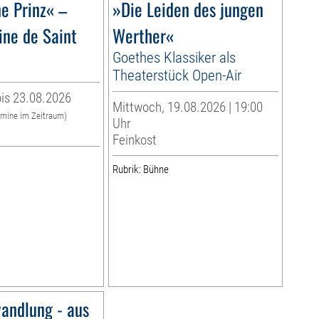
ne Prinz« –
»Die Leiden des jungen
ine de Saint
Werther«
Goethes Klassiker als
Theaterstück Open-Air
is 23.08.2026
Mittwoch, 19.08.2026 | 19:00
rmine im Zeitraum)
Uhr
Feinkost
Rubrik: Bühne
andlung - aus