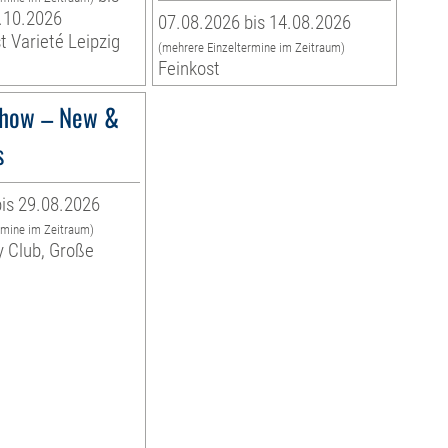
.10.2026
07.08.2026 bis 14.08.2026
t Varieté Leipzig
(mehrere Einzeltermine im Zeitraum)
Feinkost
how – New &
s
is 29.08.2026
rmine im Zeitraum)
y Club, Große