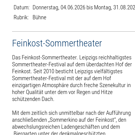
Datum:
Donnerstag, 04.06.2026 bis Montag, 31.08.20
Rubrik:
Bühne
Feinkost-Sommertheater
Das Feinkost-Sommertheater. Leipzigs reichhaltigstes
Sommertheater-Festival auf dem überdachten Hof der
Feinkost. Seit 2010 besticht Leipzigs vielfältigstes
Sommertheater-Festival mit der auf dem Hof
einzigartigen Atmosphäre durch freche Szenekultur in
hoher Qualität unter dem vor Regen und Hitze
schützenden Dach.
Mit dem zeitlich sich unmittelbar nach der Aufführung
anschließenden „Sommerkino auf der Feinkost“, den
abwechslungsreichen Ladengeschäften und dem
„Biergarten unter der denkmalgeschützten