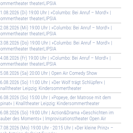
ommertheater theaterLIPSIA
1.08.2026 (Di) 19:00 Uhr | »Columbo: Bei Anruf – Mord!« |
ommertheater theaterLIPSIA
2.08.2026 (Mi) 19:00 Uhr | »Columbo: Bei Anruf – Mord!« |
ommertheater theaterLIPSIA
3.08.2026 (Do) 19:00 Uhr | »Columbo: Bei Anruf – Mord!« |
ommertheater theaterLIPSIA
4.08.2026 (Fr) 19:00 Uhr | »Columbo: Bei Anruf – Mord!« |
ommertheater theaterLIPSIA
5.08.2026 (Sa) 20:00 Uhr | Open Air Comedy Show
6.08.2026 (So) 11:00 Uhr | »Der Wolf trägt Schlüpfer« |
nalltheater Leipzig: Kindersommertheater
6.08.2026 (So) 15:00 Uhr | »Popeye, der Matrose mit dem
pinat« | Knalltheater Leipzig: Kindersommertheater
6.08.2026 (So) 19:00 Uhr | Action&Drama »Geschichten im
auber des Moments« | Improvisationstheater Open Air
7.08.2026 (Mo) 19:00 Uhr - 20:15 Uhr | »Der kleine Prinz« –