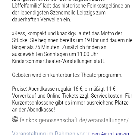
Löffelfamilie“ lädt das historische Feinkostgelände an
der lebendigsten Szenemeile Leipzigs zum
dauerhaften Verweilen ein.
»Kess, kompakt und knackig« lautet das Motto der
Stücke. Sie beginnen bereits um 19 Uhr und dauern nie
länger als 75 Minuten. Zusätzlich finden an
ausgewählten Sonntagen um 11:00 Uhr
Kindersommertheater-Vorstellungen statt.
Geboten wird ein kunterbuntes Theaterprogramm.
Preise: Abendkasse regulär 16 €, ermäßigt 11 €.
Vorverkauf und Online-Tickets zzgl. Servicekosten. Für
Kurzentschlossene gibt es immer ausreichend Plätze
an der Abendkasse!
feinkostgenossenschaft.de/veranstaltungen/
Veranstaltung im Rahmen von:
Open Air in Leipzig