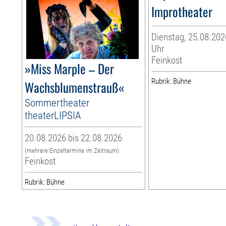
Improtheater
Dienstag, 25.08.202
Uhr
Feinkost
»Miss Marple – Der
Rubrik: Bühne
Wachsblumenstrauß«
Sommertheater
theaterLIPSIA
20.08.2026 bis 22.08.2026
(mehrere Einzeltermine im Zeitraum)
Feinkost
Rubrik: Bühne