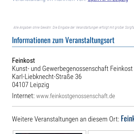
Alle Angaben ohne Gewähr. Die Eingabe der Veranstaltungen erfolgt mit großer Sorgfa
Informationen zum Veranstaltungsort
Feinkost
Kunst- und Gewerbegenossenschaft Feinkost
Karl-Liebknecht-Straße 36
04107 Leipzig
Internet:
www.feinkostgenossenschaft.de
Fein
Weitere Veranstaltungen an diesem Ort: