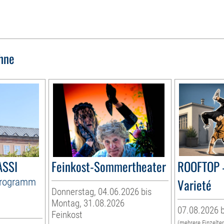
hne
ASSI
Feinkost-Sommertheater
ROOFTOP 
Programm
Varieté
Donnerstag, 04.06.2026 bis
Montag, 31.08.2026
07.08.2026 b
Feinkost
(mehrere Einzelte