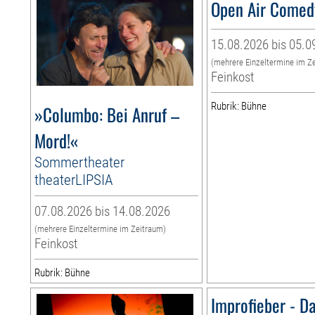
Open Air Come
15.08.2026 bis 05.0
(mehrere Einzeltermine im Z
Feinkost
Rubrik: Bühne
»Columbo: Bei Anruf –
Mord!«
Sommertheater
theaterLIPSIA
07.08.2026 bis 14.08.2026
(mehrere Einzeltermine im Zeitraum)
Feinkost
Rubrik: Bühne
Improfieber - D