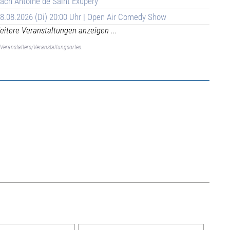
ach Antoine de Saint Exupéry
8.08.2026 (Di) 20:00 Uhr | Open Air Comedy Show
itere Veranstaltungen anzeigen ...
Veranstalters/Veranstaltungsortes.