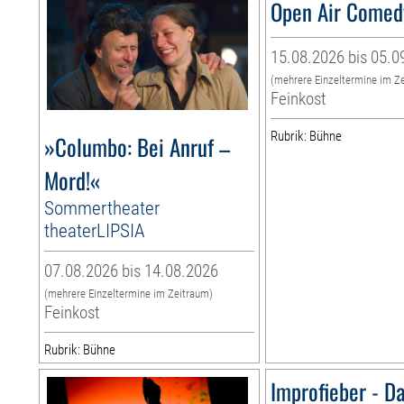
Open Air Come
15.08.2026 bis 05.0
(mehrere Einzeltermine im Z
Feinkost
Rubrik: Bühne
»Columbo: Bei Anruf –
Mord!«
Sommertheater
theaterLIPSIA
07.08.2026 bis 14.08.2026
(mehrere Einzeltermine im Zeitraum)
Feinkost
Rubrik: Bühne
Improfieber - D