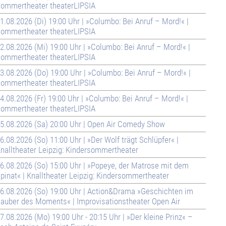
ommertheater theaterLIPSIA
1.08.2026 (Di) 19:00 Uhr | »Columbo: Bei Anruf – Mord!« |
ommertheater theaterLIPSIA
2.08.2026 (Mi) 19:00 Uhr | »Columbo: Bei Anruf – Mord!« |
ommertheater theaterLIPSIA
3.08.2026 (Do) 19:00 Uhr | »Columbo: Bei Anruf – Mord!« |
ommertheater theaterLIPSIA
4.08.2026 (Fr) 19:00 Uhr | »Columbo: Bei Anruf – Mord!« |
ommertheater theaterLIPSIA
5.08.2026 (Sa) 20:00 Uhr | Open Air Comedy Show
6.08.2026 (So) 11:00 Uhr | »Der Wolf trägt Schlüpfer« |
nalltheater Leipzig: Kindersommertheater
6.08.2026 (So) 15:00 Uhr | »Popeye, der Matrose mit dem
pinat« | Knalltheater Leipzig: Kindersommertheater
6.08.2026 (So) 19:00 Uhr | Action&Drama »Geschichten im
auber des Moments« | Improvisationstheater Open Air
7.08.2026 (Mo) 19:00 Uhr - 20:15 Uhr | »Der kleine Prinz« –