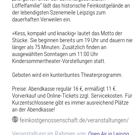
Löffelfamilie“ lädt das historische Feinkostgelände an
der lebendigsten Szenemeile Leipzigs zum
dauerhaften Verweilen ein.
»Kess, kompakt und knackig« lautet das Motto der
Stücke. Sie beginnen bereits um 19 Uhr und dauern nie
länger als 75 Minuten. Zusätzlich finden an
ausgewählten Sonntagen um 11:00 Uhr
Kindersommertheater-Vorstellungen statt.
Geboten wird ein kunterbuntes Theaterprogramm.
Preise: Abendkasse regulär 16 €, ermäßigt 11 €.
Vorverkauf und Online-Tickets zzgl. Servicekosten. Für
Kurzentschlossene gibt es immer ausreichend Plätze
an der Abendkasse!
feinkostgenossenschaft.de/veranstaltungen/
Veranstaltung im Rahmen von:
Open Air in Leipzig