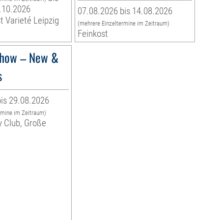
.10.2026
07.08.2026 bis 14.08.2026
t Varieté Leipzig
(mehrere Einzeltermine im Zeitraum)
Feinkost
how – New &
s
is 29.08.2026
rmine im Zeitraum)
y Club, Große