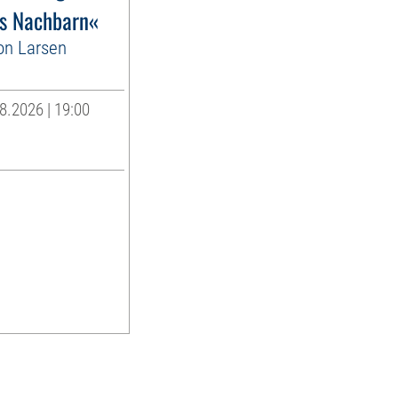
es Nachbarn«
on Larsen
8.2026 | 19:00