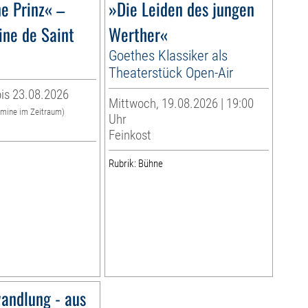
ne Prinz« –
»Die Leiden des jungen
ine de Saint
Werther«
Goethes Klassiker als
Theaterstück Open-Air
is 23.08.2026
Mittwoch, 19.08.2026 | 19:00
rmine im Zeitraum)
Uhr
Feinkost
Rubrik: Bühne
andlung - aus