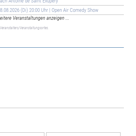
ach Antoine de Saint Exupéry
8.08.2026 (Di) 20:00 Uhr | Open Air Comedy Show
itere Veranstaltungen anzeigen ...
Veranstalters/Veranstaltungsortes.