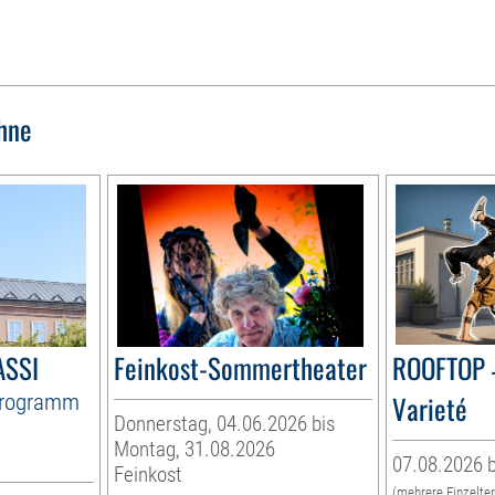
hne
ASSI
Feinkost-Sommertheater
ROOFTOP 
Programm
Varieté
Donnerstag, 04.06.2026 bis
Montag, 31.08.2026
07.08.2026 b
Feinkost
(mehrere Einzelte