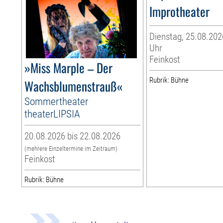
Improtheater
Dienstag, 25.08.202
Uhr
Feinkost
»Miss Marple – Der
Rubrik: Bühne
Wachsblumenstrauß«
Sommertheater
theaterLIPSIA
20.08.2026 bis 22.08.2026
(mehrere Einzeltermine im Zeitraum)
Feinkost
Rubrik: Bühne