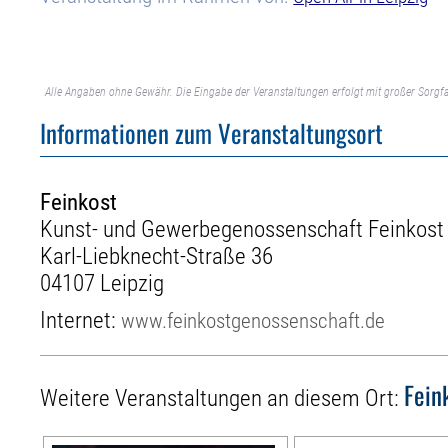
Alle Angaben ohne Gewähr. Die Eingabe der Veranstaltungen erfolgt mit großer Sorgfa
Informationen zum Veranstaltungsort
Feinkost
Kunst- und Gewerbegenossenschaft Feinkost
Karl-Liebknecht-Straße 36
04107 Leipzig
Internet:
www.feinkostgenossenschaft.de
Fein
Weitere Veranstaltungen an diesem Ort: