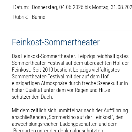
Datum:
Donnerstag, 04.06.2026 bis Montag, 31.08.20
Rubrik:
Bühne
Feinkost-Sommertheater
Das Feinkost-Sommertheater. Leipzigs reichhaltigstes
Sommertheater-Festival auf dem überdachten Hof der
Feinkost. Seit 2010 besticht Leipzigs vielfältigstes
Sommertheater-Festival mit der auf dem Hof
einzigartigen Atmosphäre durch freche Szenekultur in
hoher Qualität unter dem vor Regen und Hitze
schützenden Dach.
Mit dem zeitlich sich unmittelbar nach der Aufführung
anschließenden „Sommerkino auf der Feinkost“, den
abwechslungsreichen Ladengeschäften und dem
„Biergarten unter der denkmalgeschützten