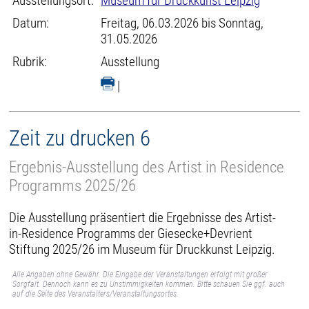
Ausstellungsort:
Museum für Druckkunst Leipzig
Datum:
Freitag, 06.03.2026 bis Sonntag,
31.05.2026
Rubrik:
Ausstellung
|
Zeit zu drucken 6
Ergebnis-Ausstellung des Artist in Residence
Programms 2025/26
Die Ausstellung präsentiert die Ergebnisse des Artist-
in-Residence Programms der Giesecke+Devrient
Stiftung 2025/26 im Museum für Druckkunst Leipzig.
Alle Angaben ohne Gewähr. Die Eingabe der Veranstaltungen erfolgt mit großer
Sorgfalt. Dennoch kann es zu Unstimmigkeiten kommen. Bitte schauen Sie ggf. auch
auf die Seite des Veranstalters/Veranstaltungsortes.