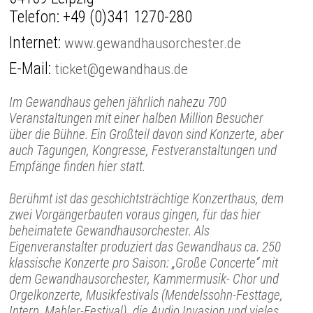
Telefon:
+49 (0)341 1270-280
Internet:
www.gewandhausorchester.de
E-Mail:
ticket@gewandhaus.de
Im Gewandhaus gehen jährlich nahezu 700
Veranstaltungen mit einer halben Million Besucher
über die Bühne. Ein Großteil davon sind Konzerte, aber
auch Tagungen, Kongresse, Festveranstaltungen und
Empfänge finden hier statt.
Berühmt ist das geschichtsträchtige Konzerthaus, dem
zwei Vorgängerbauten voraus gingen, für das hier
beheimatete Gewandhausorchester. Als
Eigenveranstalter produziert das Gewandhaus ca. 250
klassische Konzerte pro Saison: „Große Concerte“ mit
dem Gewandhausorchester, Kammermusik- Chor und
Orgelkonzerte, Musikfestivals (Mendelssohn-Festtage,
Intern. Mahler-Festival), die Audio Invasion und vieles