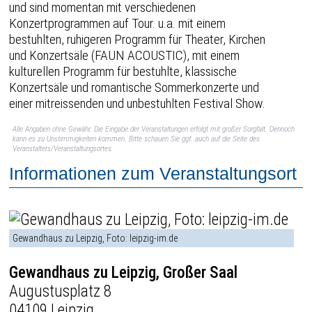
und sind momentan mit verschiedenen
Konzertprogrammen auf Tour. u.a. mit einem
bestuhlten, ruhigeren Programm für Theater, Kirchen
und Konzertsäle (FAUN ACOUSTIC), mit einem
kulturellen Programm für bestuhlte, klassische
Konzertsäle und romantische Sommerkonzerte und
einer mitreissenden und unbestuhlten Festival Show.
Alle Angaben ohne Gewähr. Die Eingabe der Veranstaltungen erfolgt mit großer Sorgfalt. Dennoch
kann es zu Unstimmigkeiten kommen. Bitte schauen Sie ggf. auch auf die Seite des
Veranstalters/Veranstaltungsortes.
Informationen zum Veranstaltungsort
Gewandhaus zu Leipzig, Foto: leipzig-im.de
Gewandhaus zu Leipzig, Großer Saal
Augustusplatz 8
04109 Leipzig