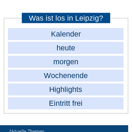
Was ist los in Leipzig?
Kalender
heute
morgen
Wochenende
Highlights
Eintritt frei
Aktuelle Themen